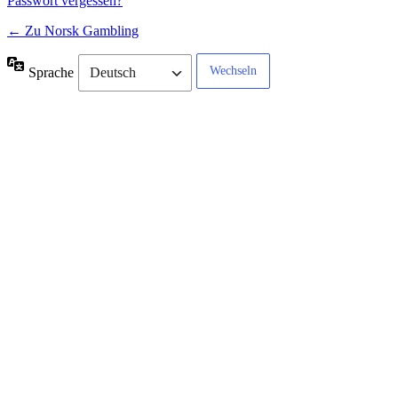
Passwort vergessen?
← Zu Norsk Gambling
Sprache