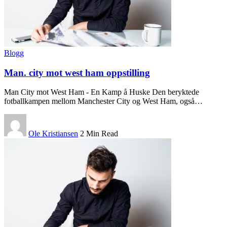
Blogg
Man. city mot west ham oppstilling
Man City mot West Ham - En Kamp å Huske Den beryktede
fotballkampen mellom Manchester City og West Ham, også
…
Ole Kristiansen
2 Min Read