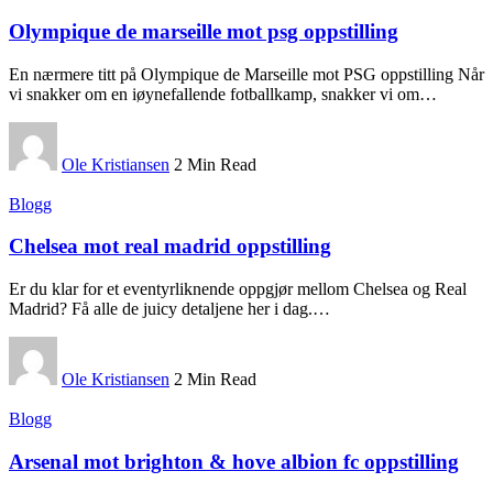
Olympique de marseille mot psg oppstilling
En nærmere titt på Olympique de Marseille mot PSG oppstilling Når
vi snakker om en iøynefallende fotballkamp, snakker vi om
…
Ole Kristiansen
2 Min Read
Blogg
Chelsea mot real madrid oppstilling
Er du klar for et eventyrliknende oppgjør mellom Chelsea og Real
Madrid? Få alle de juicy detaljene her i dag.
…
Ole Kristiansen
2 Min Read
Blogg
Arsenal mot brighton & hove albion fc oppstilling