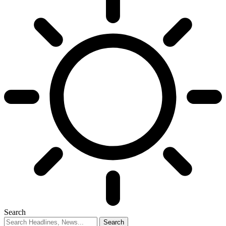
Search