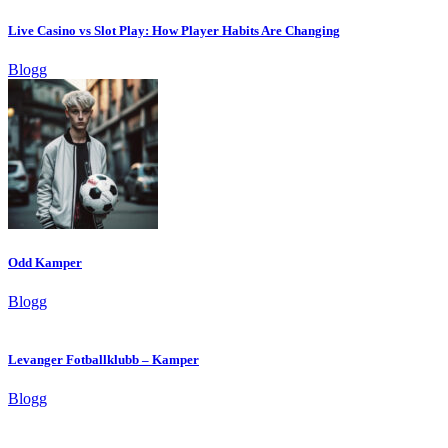
Live Casino vs Slot Play: How Player Habits Are Changing
Blogg
Odd Kamper
Blogg
Levanger Fotballklubb – Kamper
Blogg