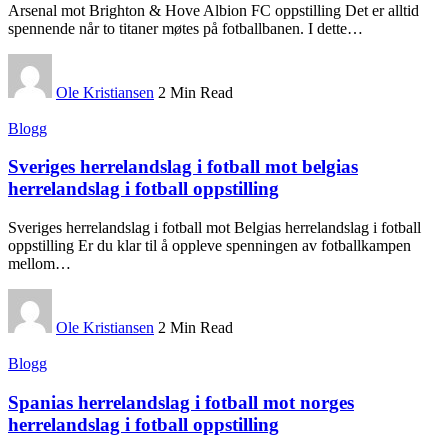
Arsenal mot Brighton & Hove Albion FC oppstilling Det er alltid
spennende når to titaner møtes på fotballbanen. I dette
…
Ole Kristiansen
2 Min Read
Blogg
Sveriges herrelandslag i fotball mot belgias
herrelandslag i fotball oppstilling
Sveriges herrelandslag i fotball mot Belgias herrelandslag i fotball
oppstilling Er du klar til å oppleve spenningen av fotballkampen
mellom
…
Ole Kristiansen
2 Min Read
Blogg
Spanias herrelandslag i fotball mot norges
herrelandslag i fotball oppstilling