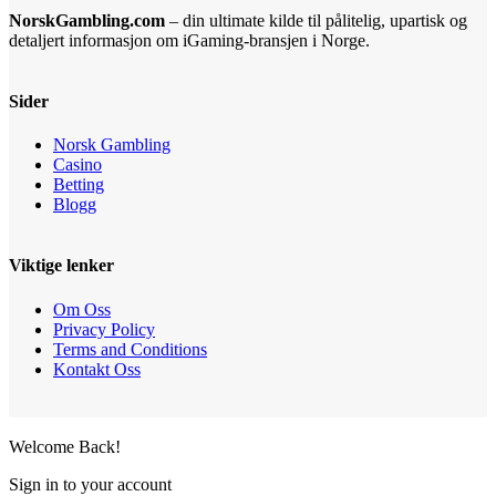
NorskGambling.com
– din ultimate kilde til pålitelig, upartisk og
detaljert informasjon om iGaming-bransjen i Norge.
Sider
Norsk Gambling
Casino
Betting
Blogg
Viktige lenker
Om Oss
Privacy Policy
Terms and Conditions
Kontakt Oss
Welcome Back!
Sign in to your account