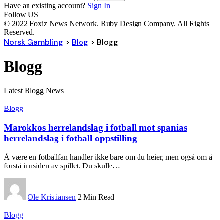
Have an existing account?
Sign In
Follow US
© 2022 Foxiz News Network. Ruby Design Company. All Rights
Reserved.
Norsk Gambling
>
Blog
>
Blogg
Blogg
Latest Blogg News
Blogg
Marokkos herrelandslag i fotball mot spanias
herrelandslag i fotball oppstilling
Å være en fotballfan handler ikke bare om du heier, men også om å
forstå innsiden av spillet. Du skulle
…
Ole Kristiansen
2 Min Read
Blogg