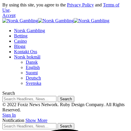
By using this site, you agree to the
Privacy Policy
and
Terms of
Use
.
Accept
Norsk Gambling
Betting
Casino
Blogg
Kontakt Oss
Norsk bokmål
Dansk
English
Suomi
Deutsch
Svenska
Search
© 2022 Foxiz News Network. Ruby Design Company. All Rights
Reserved.
Sign In
Notification
Show More