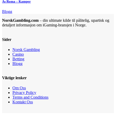
As Roma – Kamper
Blogg
NorskGambling.com
– din ultimate kilde til pålitelig, upartisk og
detaljert informasjon om iGaming-bransjen i Norge.
Sider
Norsk Gambling
Casino
Betting
Blogg
Viktige lenker
Om Oss
Privacy Policy
Terms and Conditions
Kontakt Oss