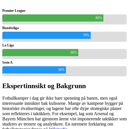
Premier League
80%
Bundesliga
70%
La Liga
60%
Serie A
50%
Ekspertinnsikt og Bakgrunn
Fotballkamper i dag gir ikke bare spenning på banen, men også
interessante innsikter bak kulissene. Mange av kampene bygger på
historiske rivaliseringer, og lagene har ofte dype strategiske planer
som reflekteres i taktikken. For eksempel, lag som Arsenal og
Bayern München har gjennom årene vist imponerende taktikker som
studeres av trenere og analytikere. En nærmere forklaring om