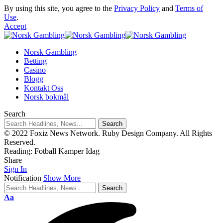
By using this site, you agree to the
Privacy Policy
and
Terms of
Use
.
Accept
Norsk Gambling
Betting
Casino
Blogg
Kontakt Oss
Norsk bokmål
Search
© 2022 Foxiz News Network. Ruby Design Company. All Rights
Reserved.
Reading:
Fotball Kamper Idag
Share
Sign In
Notification
Show More
Aa