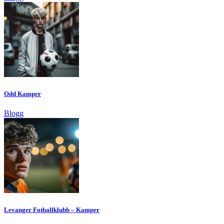
Odd Kamper
Blogg
Levanger Fotballklubb – Kamper