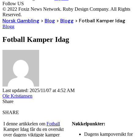
Follow US
© 2022 Foxiz News Network. Ruby Design Company. All Rights
Reserved.
Norsk Gambling
>
Blog
>
Blogg
>
Fotball Kamper Idag
Blogg
Fotball Kamper Idag
Last updated: 2025/11/07 at 4:52 AM
Ole Kristiansen
Share
SHARE
I denne artikkelen om
Fotball
Nøkkelpunkter:
Kamper Idag får du en oversikt
Dagens kampoversikt for
over dagens viktigste kamper