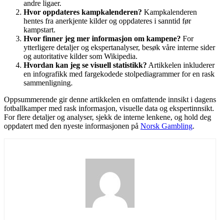
andre ligaer.
Hvor oppdateres kampkalenderen?
Kampkalenderen
hentes fra anerkjente kilder og oppdateres i sanntid før
kampstart.
Hvor finner jeg mer informasjon om kampene?
For
ytterligere detaljer og ekspertanalyser, besøk våre interne sider
og autoritative kilder som Wikipedia.
Hvordan kan jeg se visuell statistikk?
Artikkelen inkluderer
en infografikk med fargekodede stolpediagrammer for en rask
sammenligning.
Oppsummerende gir denne artikkelen en omfattende innsikt i dagens
fotballkamper med rask informasjon, visuelle data og ekspertinnsikt.
For flere detaljer og analyser, sjekk de interne lenkene, og hold deg
oppdatert med den nyeste informasjonen på
Norsk Gambling
.