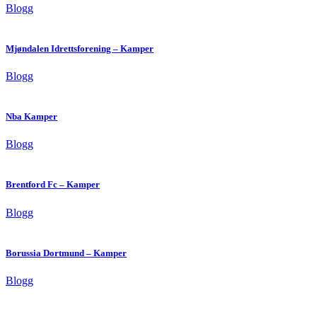
Blogg
Mjøndalen Idrettsforening – Kamper
Blogg
Nba Kamper
Blogg
Brentford Fc – Kamper
Blogg
Borussia Dortmund – Kamper
Blogg