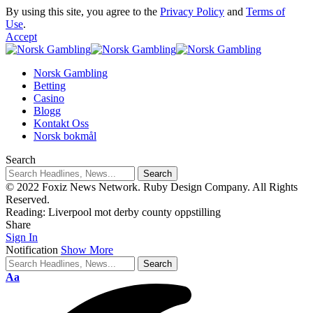
By using this site, you agree to the
Privacy Policy
and
Terms of
Use
.
Accept
Norsk Gambling
Betting
Casino
Blogg
Kontakt Oss
Norsk bokmål
Search
© 2022 Foxiz News Network. Ruby Design Company. All Rights
Reserved.
Reading:
Liverpool mot derby county oppstilling
Share
Sign In
Notification
Show More
Aa