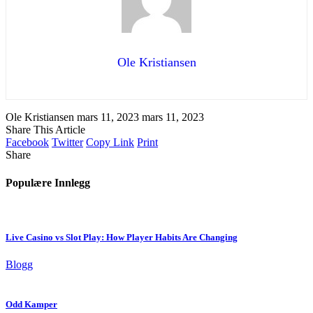
Ole Kristiansen
Ole Kristiansen
mars 11, 2023
mars 11, 2023
Share This Article
Facebook
Twitter
Copy Link
Print
Share
Populære Innlegg
Live Casino vs Slot Play: How Player Habits Are Changing
Blogg
Odd Kamper