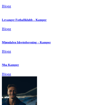
Blogg
Levanger Fotballklubb – Kamper
Blogg
Mjøndalen Idrettsforening – Kamper
Blogg
Nba Kamper
Blogg