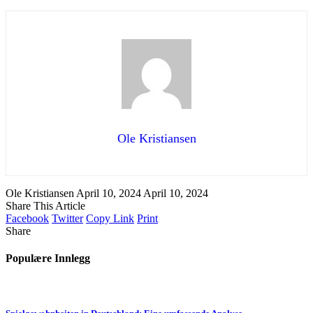
Ole Kristiansen
Ole Kristiansen
April 10, 2024
April 10, 2024
Share This Article
Facebook
Twitter
Copy Link
Print
Share
Populære Innlegg