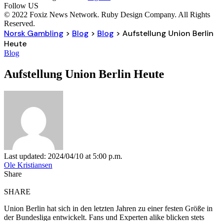
Follow US
© 2022 Foxiz News Network. Ruby Design Company. All Rights
Reserved.
Norsk Gambling
>
Blog
>
Blog
>
Aufstellung Union Berlin
Heute
Blog
Aufstellung Union Berlin Heute
Last updated: 2024/04/10 at 5:00 p.m.
Ole Kristiansen
Share
SHARE
Union Berlin hat sich in den letzten Jahren zu einer festen Größe in
der Bundesliga entwickelt. Fans und Experten alike blicken stets