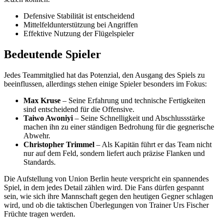
Defensive Stabilität ist entscheidend
Mittelfeldunterstützung bei Angriffen
Effektive Nutzung der Flügelspieler
Bedeutende Spieler
Jedes Teammitglied hat das Potenzial, den Ausgang des Spiels zu
beeinflussen, allerdings stehen einige Spieler besonders im Fokus:
Max Kruse
– Seine Erfahrung und technische Fertigkeiten
sind entscheidend für die Offensive.
Taiwo Awoniyi
– Seine Schnelligkeit und Abschlussstärke
machen ihn zu einer ständigen Bedrohung für die gegnerische
Abwehr.
Christopher Trimmel
– Als Kapitän führt er das Team nicht
nur auf dem Feld, sondern liefert auch präzise Flanken und
Standards.
Die Aufstellung von Union Berlin heute verspricht ein spannendes
Spiel, in dem jedes Detail zählen wird. Die Fans dürfen gespannt
sein, wie sich ihre Mannschaft gegen den heutigen Gegner schlagen
wird, und ob die taktischen Überlegungen von Trainer Urs Fischer
Früchte tragen werden.