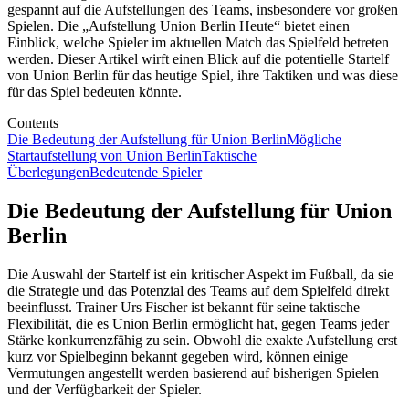
gespannt auf die Aufstellungen des Teams, insbesondere vor großen
Spielen. Die „Aufstellung Union Berlin Heute“ bietet einen
Einblick, welche Spieler im aktuellen Match das Spielfeld betreten
werden. Dieser Artikel wirft einen Blick auf die potentielle Startelf
von Union Berlin für das heutige Spiel, ihre Taktiken und was diese
für das Spiel bedeuten könnte.
Contents
Die Bedeutung der Aufstellung für Union Berlin
Mögliche
Startaufstellung von Union Berlin
Taktische
Überlegungen
Bedeutende Spieler
Die Bedeutung der Aufstellung für Union
Berlin
Die Auswahl der Startelf ist ein kritischer Aspekt im Fußball, da sie
die Strategie und das Potenzial des Teams auf dem Spielfeld direkt
beeinflusst. Trainer Urs Fischer ist bekannt für seine taktische
Flexibilität, die es Union Berlin ermöglicht hat, gegen Teams jeder
Stärke konkurrenzfähig zu sein. Obwohl die exakte Aufstellung erst
kurz vor Spielbeginn bekannt gegeben wird, können einige
Vermutungen angestellt werden basierend auf bisherigen Spielen
und der Verfügbarkeit der Spieler.