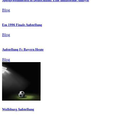
Spielgewohnheiten in Deutschland: Eine umfassende Analyse
Blog
Em 1996 Finale Aufstellung
Blog
Aufstellung Fc Bayern Heute
Blog
Wolfsburg Aufstellung