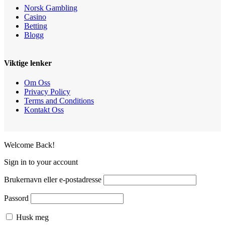
Norsk Gambling
Casino
Betting
Blogg
Viktige lenker
Om Oss
Privacy Policy
Terms and Conditions
Kontakt Oss
Welcome Back!
Sign in to your account
Brukernavn eller e-postadresse
Passord
Husk meg