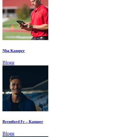
Nba Kamper
Blogg
Brentford Fc – Kamper
Blogg