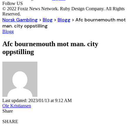
Follow US
© 2022 Foxiz News Network. Ruby Design Company. All Rights
Reserved.
Norsk Gambling
>
Blog
>
Blogg
>
Afc bournemouth mot
man. city oppstilling
Blogg
Afc bournemouth mot man. city
oppstilling
Last updated: 2023/01/13 at 9:12 AM
Ole Kristiansen
Share
SHARE