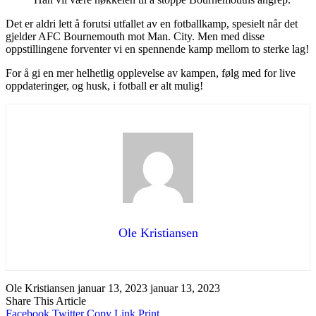
Det er aldri lett å forutsi utfallet av en fotballkamp, spesielt når det
gjelder AFC Bournemouth mot Man. City. Men med disse
oppstillingene forventer vi en spennende kamp mellom to sterke lag!
For å gi en mer helhetlig opplevelse av kampen, følg med for live
oppdateringer, og husk, i fotball er alt mulig!
Ole Kristiansen
Ole Kristiansen
januar 13, 2023
januar 13, 2023
Share This Article
Facebook
Twitter
Copy Link
Print