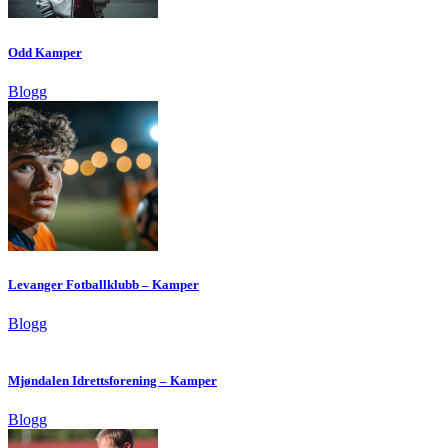
Odd Kamper
Blogg
Levanger Fotballklubb – Kamper
Blogg
Mjøndalen Idrettsforening – Kamper
Blogg