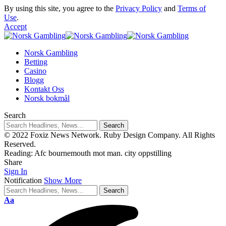
By using this site, you agree to the
Privacy Policy
and
Terms of
Use
.
Accept
Norsk Gambling
Betting
Casino
Blogg
Kontakt Oss
Norsk bokmål
Search
© 2022 Foxiz News Network. Ruby Design Company. All Rights
Reserved.
Reading:
Afc bournemouth mot man. city oppstilling
Share
Sign In
Notification
Show More
Aa