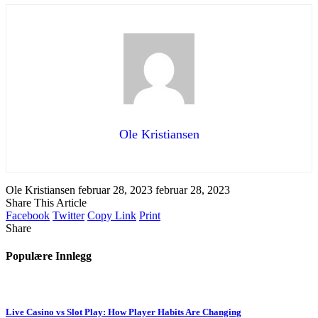
Ole Kristiansen
Ole Kristiansen
februar 28, 2023
februar 28, 2023
Share This Article
Facebook
Twitter
Copy Link
Print
Share
Populære Innlegg
Live Casino vs Slot Play: How Player Habits Are Changing