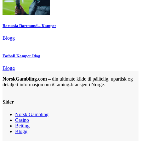
Borussia Dortmund – Kamper
Blogg
Fotball Kamper Idag
Blogg
NorskGambling.com
– din ultimate kilde til pålitelig, upartisk og
detaljert informasjon om iGaming-bransjen i Norge.
Sider
Norsk Gambling
Casino
Betting
Blogg