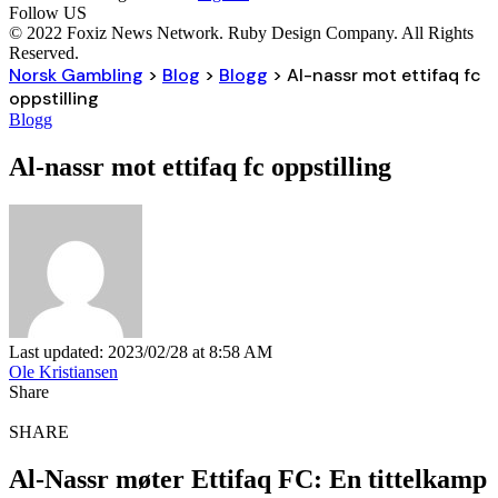
Follow US
© 2022 Foxiz News Network. Ruby Design Company. All Rights
Reserved.
Norsk Gambling
>
Blog
>
Blogg
>
Al-nassr mot ettifaq fc
oppstilling
Blogg
Al-nassr mot ettifaq fc oppstilling
Last updated: 2023/02/28 at 8:58 AM
Ole Kristiansen
Share
SHARE
Al-Nassr møter Ettifaq FC: En tittelkamp