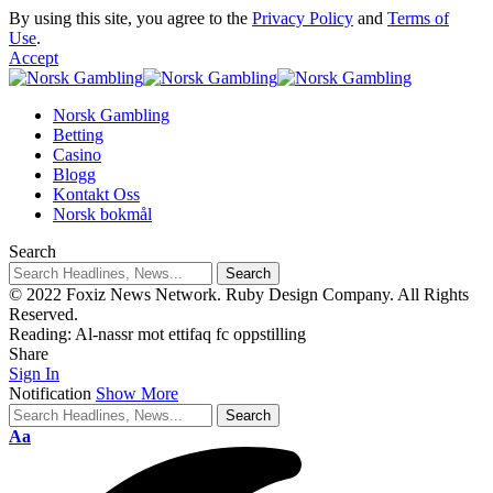
By using this site, you agree to the
Privacy Policy
and
Terms of
Use
.
Accept
Norsk Gambling
Betting
Casino
Blogg
Kontakt Oss
Norsk bokmål
Search
© 2022 Foxiz News Network. Ruby Design Company. All Rights
Reserved.
Reading:
Al-nassr mot ettifaq fc oppstilling
Share
Sign In
Notification
Show More
Aa