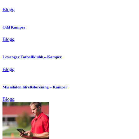
Blogg
Odd Kamper
Blogg
Levanger Fotballklubb – Kamper
Blogg
Mjøndalen Idrettsforening – Kamper
Blogg