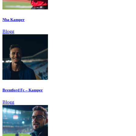
Nba Kamper
Blogg
Brentford Fc – Kamper
Blogg