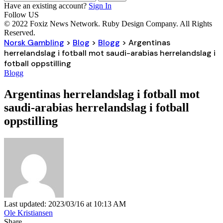
Have an existing account?
Sign In
Follow US
© 2022 Foxiz News Network. Ruby Design Company. All Rights
Reserved.
Norsk Gambling
>
Blog
>
Blogg
>
Argentinas
herrelandslag i fotball mot saudi-arabias herrelandslag i
fotball oppstilling
Blogg
Argentinas herrelandslag i fotball mot
saudi-arabias herrelandslag i fotball
oppstilling
Last updated: 2023/03/16 at 10:13 AM
Ole Kristiansen
Share