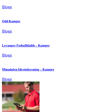
Blogg
Odd Kamper
Blogg
Levanger Fotballklubb – Kamper
Blogg
Mjøndalen Idrettsforening – Kamper
Blogg