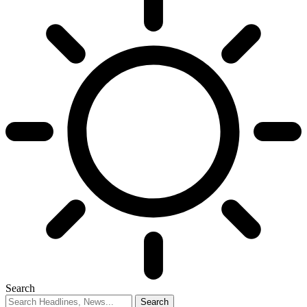
Search