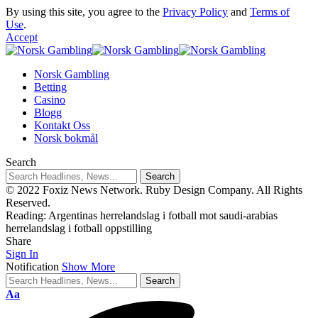
By using this site, you agree to the
Privacy Policy
and
Terms of
Use
.
Accept
Norsk Gambling
Betting
Casino
Blogg
Kontakt Oss
Norsk bokmål
Search
© 2022 Foxiz News Network. Ruby Design Company. All Rights
Reserved.
Reading:
Argentinas herrelandslag i fotball mot saudi-arabias
herrelandslag i fotball oppstilling
Share
Sign In
Notification
Show More
Aa