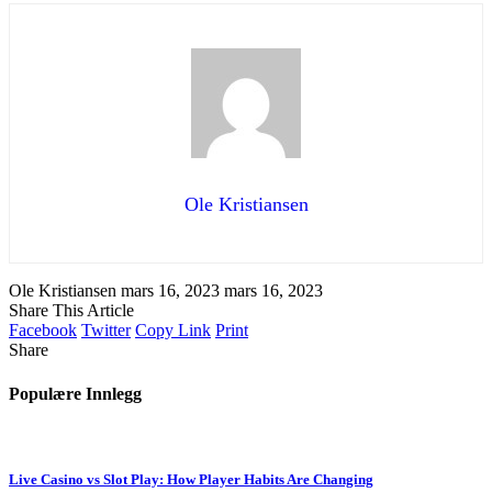
Ole Kristiansen
Ole Kristiansen
mars 16, 2023
mars 16, 2023
Share This Article
Facebook
Twitter
Copy Link
Print
Share
Populære Innlegg
Live Casino vs Slot Play: How Player Habits Are Changing