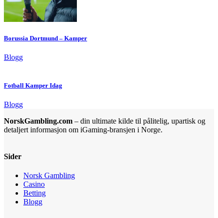
Borussia Dortmund – Kamper
Blogg
Fotball Kamper Idag
Blogg
NorskGambling.com
– din ultimate kilde til pålitelig, upartisk og
detaljert informasjon om iGaming-bransjen i Norge.
Sider
Norsk Gambling
Casino
Betting
Blogg