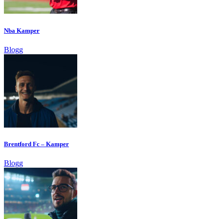
Nba Kamper
Blogg
Brentford Fc – Kamper
Blogg