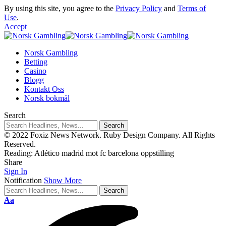
By using this site, you agree to the
Privacy Policy
and
Terms of
Use
.
Accept
Norsk Gambling
Betting
Casino
Blogg
Kontakt Oss
Norsk bokmål
Search
© 2022 Foxiz News Network. Ruby Design Company. All Rights
Reserved.
Reading:
Atlético madrid mot fc barcelona oppstilling
Share
Sign In
Notification
Show More
Aa