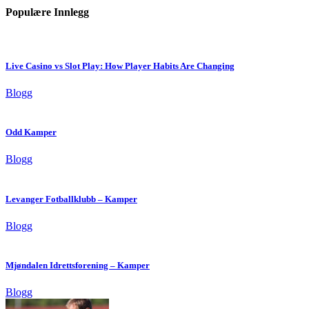
Populære Innlegg
Live Casino vs Slot Play: How Player Habits Are Changing
Blogg
Odd Kamper
Blogg
Levanger Fotballklubb – Kamper
Blogg
Mjøndalen Idrettsforening – Kamper
Blogg