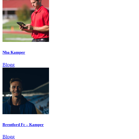
Nba Kamper
Blogg
Brentford Fc – Kamper
Blogg