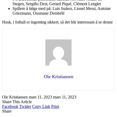
Stegen, Sergiño Dest, Gerard Piqué, Clément Lenglet
Spillere å følge med på: Luis Suárez, Lionel Messi, Antoine
Griezmann, Ousmane Dembélé
Husk, i fotball er ingenting sikkert, så det blir interessant å se denne
Ole Kristiansen
Ole Kristiansen
mars 11, 2023
mars 11, 2023
Share This Article
Facebook
Twitter
Copy Link
Print
Share