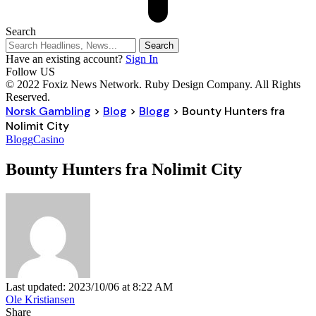
Search
Have an existing account?
Sign In
Follow US
© 2022 Foxiz News Network. Ruby Design Company. All Rights
Reserved.
Norsk Gambling
>
Blog
>
Blogg
>
Bounty Hunters fra
Nolimit City
Blogg
Casino
Bounty Hunters fra Nolimit City
Last updated: 2023/10/06 at 8:22 AM
Ole Kristiansen
Share