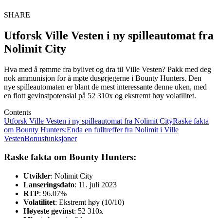
SHARE
Utforsk Ville Vesten i ny spilleautomat fra
Nolimit City
Hva med å rømme fra bylivet og dra til Ville Vesten? Pakk med deg
nok ammunisjon for å møte dusørjegerne i Bounty Hunters. Den
nye spilleautomaten er blant de mest interessante denne uken, med
en flott gevinstpotensial på 52 310x og ekstremt høy volatilitet.
Contents
Utforsk Ville Vesten i ny spilleautomat fra Nolimit City
Raske fakta
om Bounty Hunters:
Enda en fulltreffer fra Nolimit i Ville
Vesten
Bonusfunksjoner
Raske fakta om Bounty Hunters:
Utvikler
: Nolimit City
Lanseringsdato
: 11. juli 2023
RTP
: 96.07%
Volatilitet
: Ekstremt høy (10/10)
Høyeste gevinst
: 52 310x