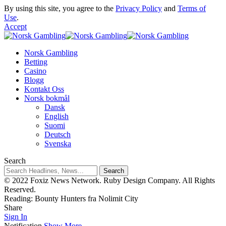
By using this site, you agree to the
Privacy Policy
and
Terms of
Use
.
Accept
Norsk Gambling
Betting
Casino
Blogg
Kontakt Oss
Norsk bokmål
Dansk
English
Suomi
Deutsch
Svenska
Search
© 2022 Foxiz News Network. Ruby Design Company. All Rights
Reserved.
Reading:
Bounty Hunters fra Nolimit City
Share
Sign In
Notification
Show More