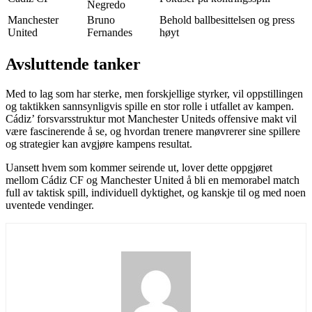
Negredo
Manchester
Bruno
Behold ballbesittelsen og press
United
Fernandes
høyt
Avsluttende tanker
Med to lag som har sterke, men forskjellige styrker, vil oppstillingen
og taktikken sannsynligvis spille en stor rolle i utfallet av kampen.
Cádiz’ forsvarsstruktur mot Manchester Uniteds offensive makt vil
være fascinerende å se, og hvordan trenere manøvrerer sine spillere
og strategier kan avgjøre kampens resultat.
Uansett hvem som kommer seirende ut, lover dette oppgjøret
mellom Cádiz CF og Manchester United å bli en memorabel match
full av taktisk spill, individuell dyktighet, og kanskje til og med noen
uventede vendinger.