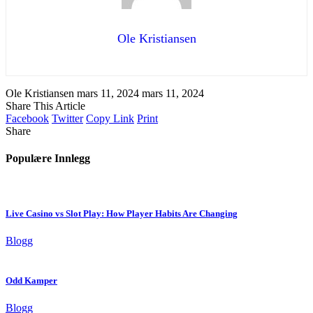
Ole Kristiansen
Ole Kristiansen
mars 11, 2024
mars 11, 2024
Share This Article
Facebook
Twitter
Copy Link
Print
Share
Populære Innlegg
Live Casino vs Slot Play: How Player Habits Are Changing
Blogg
Odd Kamper
Blogg