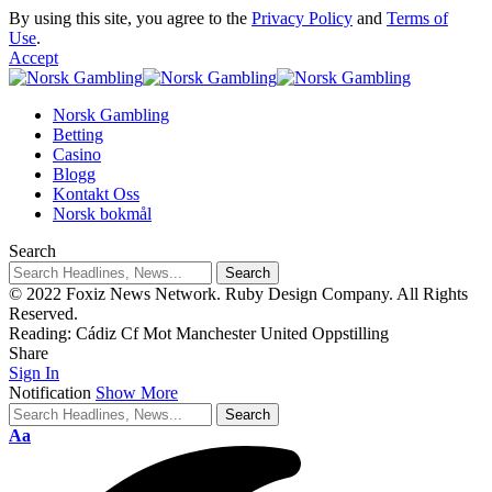
By using this site, you agree to the
Privacy Policy
and
Terms of
Use
.
Accept
Norsk Gambling
Betting
Casino
Blogg
Kontakt Oss
Norsk bokmål
Search
© 2022 Foxiz News Network. Ruby Design Company. All Rights
Reserved.
Reading:
Cádiz Cf Mot Manchester United Oppstilling
Share
Sign In
Notification
Show More
Aa