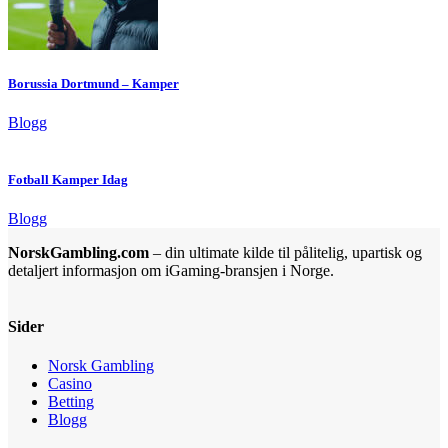
Borussia Dortmund – Kamper
Blogg
Fotball Kamper Idag
Blogg
NorskGambling.com
– din ultimate kilde til pålitelig, upartisk og
detaljert informasjon om iGaming-bransjen i Norge.
Sider
Norsk Gambling
Casino
Betting
Blogg