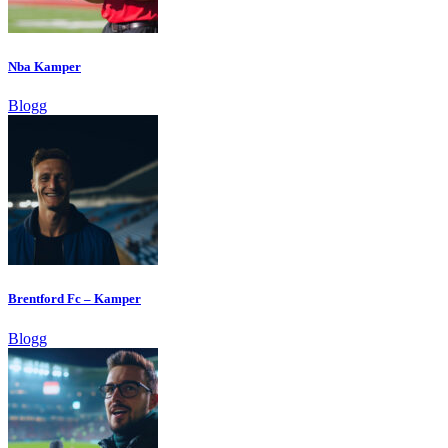
Nba Kamper
Blogg
Brentford Fc – Kamper
Blogg