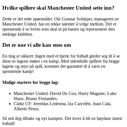
Hvilke spillere skal Manchester United sette inn?
Dette er det rette spørsmålet. Ole Gunnar Solskjær, manageren av
Manchester United, har en rekke talenter å velge mellom. Det er
spennende å se hvem som skal ut på banen og representere den
mektige klubben.
Det er noe vi alle kan enes om
En ting er sikkert: Ingen med et hjerte for fotball gleder seg til å se
disse to lagene møtes i en kamp. Med talentfulle spillere fra begge
lagene og mye på spill, kommer det garantert til å være en
spennende kamp!
Mulige startere for begge lag:
Manchester United: David De Gea, Harry Maguire, Luke
Shaw, Bruno Fernandes.
Cádiz CF: Jeremías Ledesma, Iza Carcelén, Juan Cala,
Alberto Perea.
Så sett deg tilbake og nyt kampen. Det lover å bli en høydare innen
fotball!