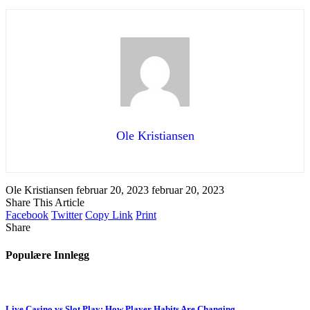
Ole Kristiansen
Ole Kristiansen
februar 20, 2023
februar 20, 2023
Share This Article
Facebook
Twitter
Copy Link
Print
Share
Populære Innlegg
Live Casino vs Slot Play: How Player Habits Are Changing