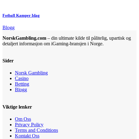
Fotball Kamper Idag
Blogg
NorskGambling.com
– din ultimate kilde til pålitelig, upartisk og
detaljert informasjon om iGaming-bransjen i Norge.
Sider
Norsk Gambling
Casino
Betting
Blogg
Viktige lenker
Om Oss
Privacy Policy
Terms and Conditions
Kontakt Oss