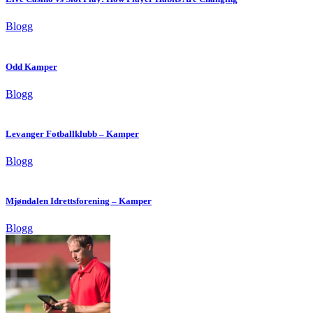
Blogg
Odd Kamper
Blogg
Levanger Fotballklubb – Kamper
Blogg
Mjøndalen Idrettsforening – Kamper
Blogg