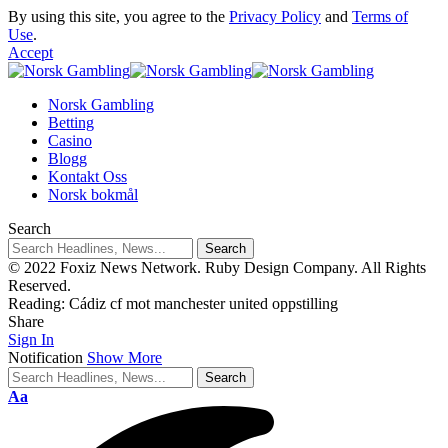
By using this site, you agree to the
Privacy Policy
and
Terms of
Use
.
Accept
Norsk Gambling
Betting
Casino
Blogg
Kontakt Oss
Norsk bokmål
Search
© 2022 Foxiz News Network. Ruby Design Company. All Rights
Reserved.
Reading:
Cádiz cf mot manchester united oppstilling
Share
Sign In
Notification
Show More
Aa