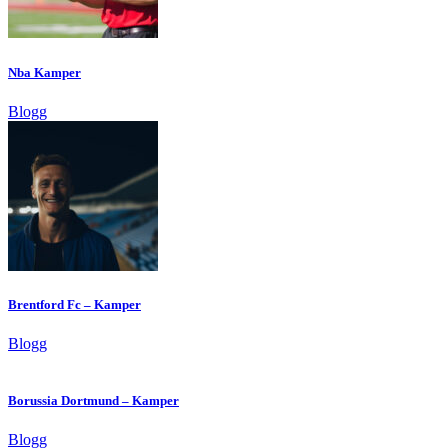
Nba Kamper
Blogg
Brentford Fc – Kamper
Blogg
Borussia Dortmund – Kamper
Blogg