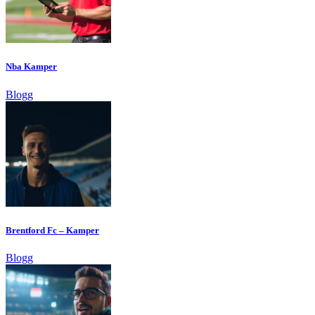
Nba Kamper
Blogg
Brentford Fc – Kamper
Blogg