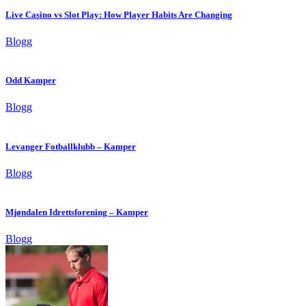
Live Casino vs Slot Play: How Player Habits Are Changing
Blogg
Odd Kamper
Blogg
Levanger Fotballklubb – Kamper
Blogg
Mjøndalen Idrettsforening – Kamper
Blogg