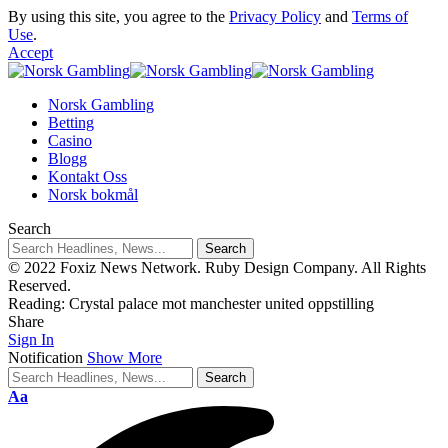
By using this site, you agree to the
Privacy Policy
and
Terms of
Use
.
Accept
Norsk Gambling
Betting
Casino
Blogg
Kontakt Oss
Norsk bokmål
Search
© 2022 Foxiz News Network. Ruby Design Company. All Rights
Reserved.
Reading:
Crystal palace mot manchester united oppstilling
Share
Sign In
Notification
Show More
Aa