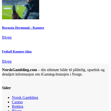
Borussia Dortmund – Kamper
Blogg
Fotball Kamper Idag
Blogg
NorskGambling.com
– din ultimate kilde til pålitelig, upartisk og
detaljert informasjon om iGaming-bransjen i Norge.
Sider
Norsk Gambling
Casino
Betting
Blogg