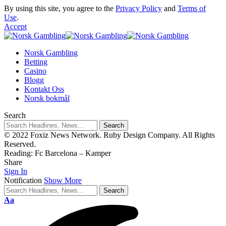
By using this site, you agree to the
Privacy Policy
and
Terms of
Use
.
Accept
Norsk Gambling
Betting
Casino
Blogg
Kontakt Oss
Norsk bokmål
Search
© 2022 Foxiz News Network. Ruby Design Company. All Rights
Reserved.
Reading:
Fc Barcelona – Kamper
Share
Sign In
Notification
Show More
Aa