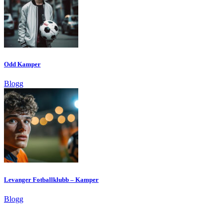
Odd Kamper
Blogg
Levanger Fotballklubb – Kamper
Blogg