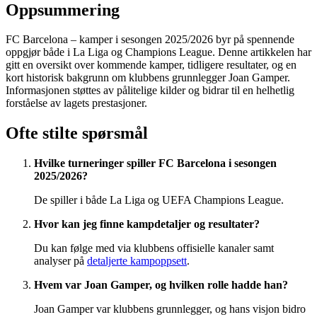
Oppsummering
FC Barcelona – kamper i sesongen 2025/2026 byr på spennende
oppgjør både i La Liga og Champions League. Denne artikkelen har
gitt en oversikt over kommende kamper, tidligere resultater, og en
kort historisk bakgrunn om klubbens grunnlegger Joan Gamper.
Informasjonen støttes av pålitelige kilder og bidrar til en helhetlig
forståelse av lagets prestasjoner.
Ofte stilte spørsmål
Hvilke turneringer spiller FC Barcelona i sesongen
2025/2026?
De spiller i både La Liga og UEFA Champions League.
Hvor kan jeg finne kampdetaljer og resultater?
Du kan følge med via klubbens offisielle kanaler samt
analyser på
detaljerte kampoppsett
.
Hvem var Joan Gamper, og hvilken rolle hadde han?
Joan Gamper var klubbens grunnlegger, og hans visjon bidro