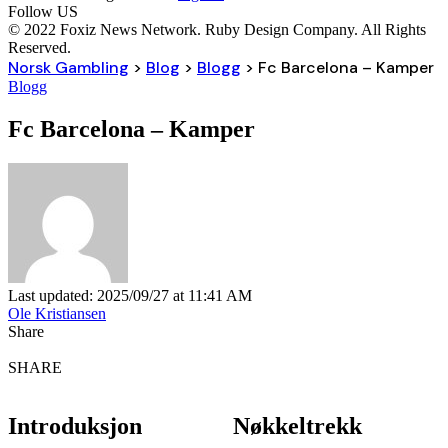
Follow US
© 2022 Foxiz News Network. Ruby Design Company. All Rights
Reserved.
Norsk Gambling
>
Blog
>
Blogg
>
Fc Barcelona – Kamper
Blogg
Fc Barcelona – Kamper
Last updated: 2025/09/27 at 11:41 AM
Ole Kristiansen
Share
SHARE
Introduksjon
Nøkkeltrekk