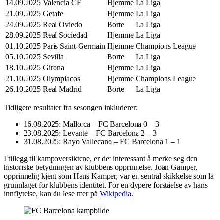
14.09.2025
Valencia CF
Hjemme
La Liga
21.09.2025
Getafe
Hjemme
La Liga
24.09.2025
Real Oviedo
Borte
La Liga
28.09.2025
Real Sociedad
Hjemme
La Liga
01.10.2025
Paris Saint-Germain
Hjemme
Champions League
05.10.2025
Sevilla
Borte
La Liga
18.10.2025
Girona
Hjemme
La Liga
21.10.2025
Olympiacos
Hjemme
Champions League
26.10.2025
Real Madrid
Borte
La Liga
Tidligere resultater fra sesongen inkluderer:
16.08.2025: Mallorca – FC Barcelona 0 – 3
23.08.2025: Levante – FC Barcelona 2 – 3
31.08.2025: Rayo Vallecano – FC Barcelona 1 – 1
I tillegg til kampoversiktene, er det interessant å merke seg den
historiske betydningen av klubbens opprinnelse. Joan Gamper,
opprinnelig kjent som Hans Kamper, var en sentral skikkelse som la
grunnlaget for klubbens identitet. For en dypere forståelse av hans
innflytelse, kan du lese mer på
Wikipedia
.