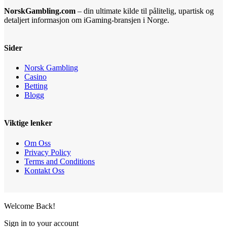
NorskGambling.com
– din ultimate kilde til pålitelig, upartisk og
detaljert informasjon om iGaming-bransjen i Norge.
Sider
Norsk Gambling
Casino
Betting
Blogg
Viktige lenker
Om Oss
Privacy Policy
Terms and Conditions
Kontakt Oss
Welcome Back!
Sign in to your account