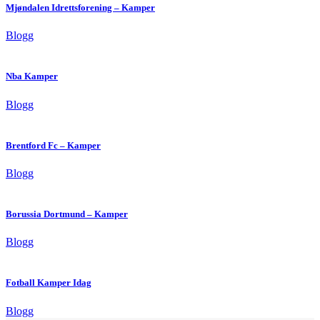
Mjøndalen Idrettsforening – Kamper
Blogg
Nba Kamper
Blogg
Brentford Fc – Kamper
Blogg
Borussia Dortmund – Kamper
Blogg
Fotball Kamper Idag
Blogg