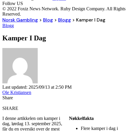
Follow US
© 2022 Foxiz News Network. Ruby Design Company. All Rights
Reserved.
Norsk Gambling
>
Blog
>
Blogg
>
Kamper I Dag
Blogg
Kamper I Dag
Last updated: 2025/09/13 at 2:50 PM
Ole Kristiansen
Share
SHARE
I denne artikkelen om kamper i
Nøkkelfakta
dag, lørdag 13. september 2025,
Flere kamper i dag i
får du en oversikt over de mest