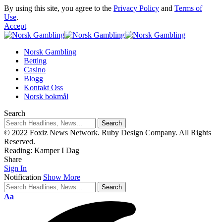
By using this site, you agree to the
Privacy Policy
and
Terms of
Use
.
Accept
Norsk Gambling
Betting
Casino
Blogg
Kontakt Oss
Norsk bokmål
Search
© 2022 Foxiz News Network. Ruby Design Company. All Rights
Reserved.
Reading:
Kamper I Dag
Share
Sign In
Notification
Show More
Aa