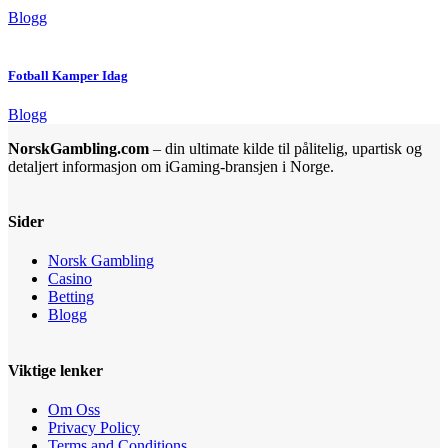
Blogg
Fotball Kamper Idag
Blogg
NorskGambling.com
– din ultimate kilde til pålitelig, upartisk og
detaljert informasjon om iGaming-bransjen i Norge.
Sider
Norsk Gambling
Casino
Betting
Blogg
Viktige lenker
Om Oss
Privacy Policy
Terms and Conditions