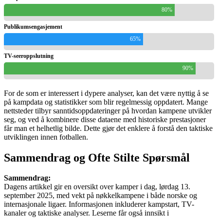
80%
Publikumsengasjement
65%
TV-seeroppslutning
90%
For de som er interessert i dypere analyser, kan det være nyttig å se
på kampdata og statistikker som blir regelmessig oppdatert. Mange
nettsteder tilbyr sanntidsoppdateringer på hvordan kampene utvikler
seg, og ved å kombinere disse dataene med historiske prestasjoner
får man et helhetlig bilde. Dette gjør det enklere å forstå den taktiske
utviklingen innen fotballen.
Sammendrag og Ofte Stilte Spørsmål
Sammendrag:
Dagens artikkel gir en oversikt over kamper i dag, lørdag 13.
september 2025, med vekt på nøkkelkampene i både norske og
internasjonale ligaer. Informasjonen inkluderer kampstart, TV-
kanaler og taktiske analyser. Leserne får også innsikt i