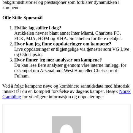
bakgrunnshistorier og prestasjoner som forklarer dynamikken i
kampene.
Ofte Stilte Spørsmål
Hvilke lag spiller i dag?
Artikkelen nevner blant annet Inter Miami, Charlotte FC,
FCK, MJA, HOM og KHA. Se tabellen for flere detaljer.
Hvor kan jeg finne oppdateringer om kampene?
Live oppdateringer er tilgjengelige via tjenester som VG Live
og Oddstips.io.
Hvor finner jeg mer analyser om kampene?
Du kan lese flere analyser gjennom våre interne innlegg, for
eksempel om Arsenal mot West Ham eller Chelsea mot
Fulham.
Ved å følge kampene nøye og kombinere sanntidsdata med historisk
innsikt får du en komplett forståelse av dagens kamper. Besøk
Norsk
Gambling
for ytterligere informasjon og oppdateringer.