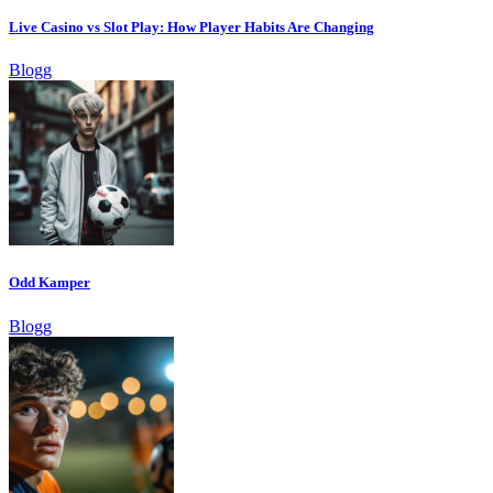
Live Casino vs Slot Play: How Player Habits Are Changing
Blogg
Odd Kamper
Blogg