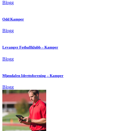
Blogg
Odd Kamper
Blogg
Levanger Fotballklubb – Kamper
Blogg
Mjøndalen Idrettsforening – Kamper
Blogg