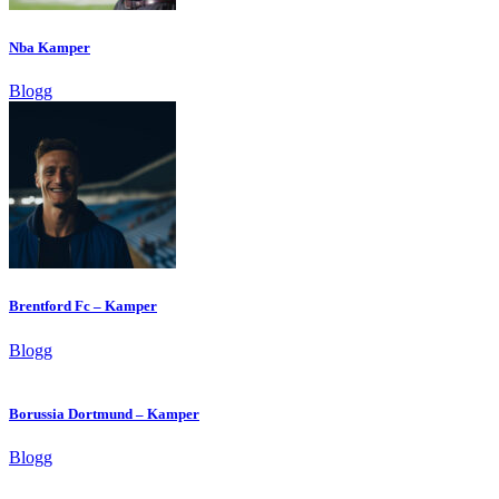
Nba Kamper
Blogg
Brentford Fc – Kamper
Blogg
Borussia Dortmund – Kamper
Blogg