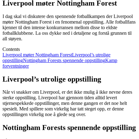
Liverpool møter Nottingham Forest
I dag skal vi diskutere den spennende fotballkampen der Liverpool
møter Nottingham Forest i en fenomenal oppstilling. Alle fotballfans
kjenner til den intense konkurransen mellom disse to eldste
fotballklubbene. La oss dykke ned i detaljene og forstå grunnen til
all støyen.
Contents
Liverpool møter Nottingham Forest
Liverpool’s utrolige
oppstilling
Nottingham Forests spennende oppstilling
Kamp
forventninger
Liverpool’s utrolige oppstilling
Når vi snakker om Liverpool, er det ikke mulig å ikke nevne deres
sterke oppstilling. Liverpool har gjennom tiden alltid levert
stjernespekkede oppstillinger, men denne gangen er det noe helt
spesielt. Med spillere som virkelig har tatt steget opp, er denne
oppstillingen virkelig noe å glede seg over.
Nottingham Forests spennende oppstilling