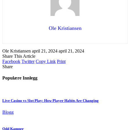
Ole Kristiansen
Ole Kristiansen
april 21, 2024
april 21, 2024
Share This Article
Facebook
Twitter
Copy Link
Print
Share
Populære Innlegg
Live Casino vs Slot Play: How Player Habits Are Changing
Blogg
Odd Kamper