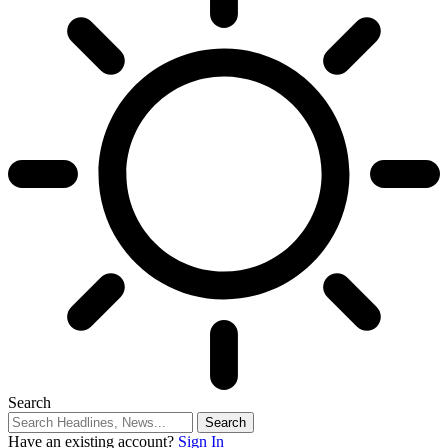
Search
Have an existing account?
Sign In