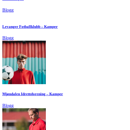
Blogg
Levanger Fotballklubb – Kamper
Blogg
Mjøndalen Idrettsforening – Kamper
Blogg