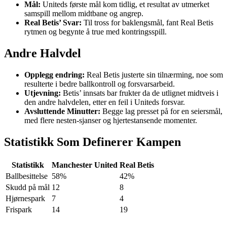
Mål:
Uniteds første mål kom tidlig, et resultat av utmerket
samspill mellom midtbane og angrep.
Real Betis’ Svar:
Til tross for baklengsmål, fant Real Betis
rytmen og begynte å true med kontringsspill.
Andre Halvdel
Opplegg endring:
Real Betis justerte sin tilnærming, noe som
resulterte i bedre ballkontroll og forsvarsarbeid.
Utjevning:
Betis’ innsats bar frukter da de utlignet midtveis i
den andre halvdelen, etter en feil i Uniteds forsvar.
Avsluttende Minutter:
Begge lag presset på for en seiersmål,
med flere nesten-sjanser og hjertestansende momenter.
Statistikk Som Definerer Kampen
Statistikk
Manchester United
Real Betis
Ballbesittelse
58%
42%
Skudd på mål
12
8
Hjørnespark
7
4
Frispark
14
19