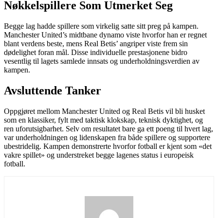
Nøkkelspillere Som Utmerket Seg
Begge lag hadde spillere som virkelig satte sitt preg på kampen.
Manchester United’s midtbane dynamo viste hvorfor han er regnet
blant verdens beste, mens Real Betis’ angriper viste frem sin
dødelighet foran mål. Disse individuelle prestasjonene bidro
vesentlig til lagets samlede innsats og underholdningsverdien av
kampen.
Avsluttende Tanker
Oppgjøret mellom Manchester United og Real Betis vil bli husket
som en klassiker, fylt med taktisk klokskap, teknisk dyktighet, og
ren uforutsigbarhet. Selv om resultatet bare ga ett poeng til hvert lag,
var underholdningen og lidenskapen fra både spillere og supportere
ubestridelig. Kampen demonstrerte hvorfor fotball er kjent som «det
vakre spillet» og understreket begge lagenes status i europeisk
fotball.