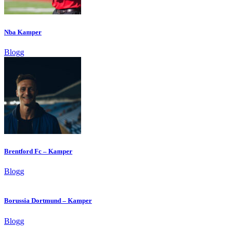
Nba Kamper
Blogg
Brentford Fc – Kamper
Blogg
Borussia Dortmund – Kamper
Blogg