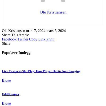
Ole Kristiansen
Ole Kristiansen
mars 7, 2024
mars 7, 2024
Share This Article
Facebook
Twitter
Copy Link
Print
Share
Populære Innlegg
Live Casino vs Slot Play: How Player Habits Are Changing
Blogg
Odd Kamper
Blogg