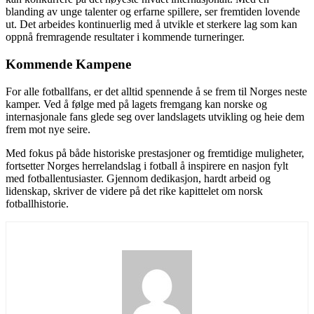
blanding av unge talenter og erfarne spillere, ser fremtiden lovende
ut. Det arbeides kontinuerlig med å utvikle et sterkere lag som kan
oppnå fremragende resultater i kommende turneringer.
Kommende Kampene
For alle fotballfans, er det alltid spennende å se frem til Norges neste
kamper. Ved å følge med på lagets fremgang kan norske og
internasjonale fans glede seg over landslagets utvikling og heie dem
frem mot nye seire.
Med fokus på både historiske prestasjoner og fremtidige muligheter,
fortsetter Norges herrelandslag i fotball å inspirere en nasjon fylt
med fotballentusiaster. Gjennom dedikasjon, hardt arbeid og
lidenskap, skriver de videre på det rike kapittelet om norsk
fotballhistorie.