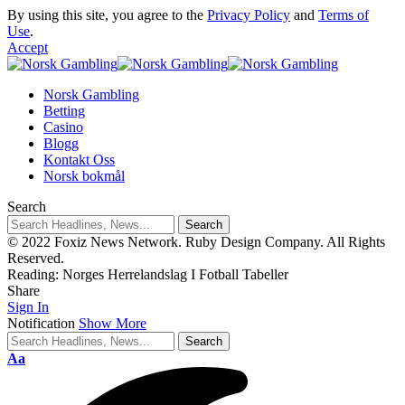
By using this site, you agree to the
Privacy Policy
and
Terms of
Use
.
Accept
Norsk Gambling
Betting
Casino
Blogg
Kontakt Oss
Norsk bokmål
Search
© 2022 Foxiz News Network. Ruby Design Company. All Rights
Reserved.
Reading:
Norges Herrelandslag I Fotball Tabeller
Share
Sign In
Notification
Show More
Aa