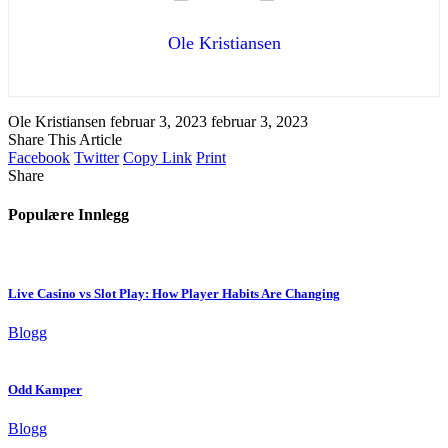
Ole Kristiansen
Ole Kristiansen
februar 3, 2023
februar 3, 2023
Share This Article
Facebook
Twitter
Copy Link
Print
Share
Populære Innlegg
Live Casino vs Slot Play: How Player Habits Are Changing
Blogg
Odd Kamper
Blogg