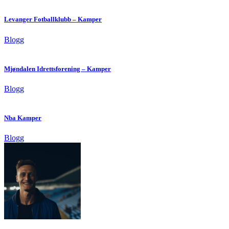
Levanger Fotballklubb – Kamper
Blogg
Mjøndalen Idrettsforening – Kamper
Blogg
Nba Kamper
Blogg