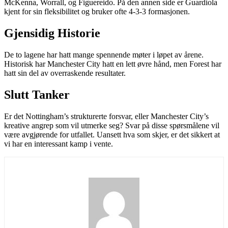
McKenna, Worrall, og Figuereido. På den annen side er Guardiola
kjent for sin fleksibilitet og bruker ofte 4-3-3 formasjonen.
Gjensidig Historie
De to lagene har hatt mange spennende møter i løpet av årene.
Historisk har Manchester City hatt en lett øvre hånd, men Forest har
hatt sin del av overraskende resultater.
Slutt Tanker
Er det Nottingham’s strukturerte forsvar, eller Manchester City’s
kreative angrep som vil utmerke seg? Svar på disse spørsmålene vil
være avgjørende for utfallet. Uansett hva som skjer, er det sikkert at
vi har en interessant kamp i vente.