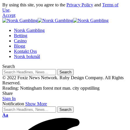
By using this site, you agree to the
Privacy Policy
and
Terms of
Use
.
Accept
Norsk Gambling
Betting
Casino
Blogg
Kontakt Oss
Norsk bokmål
Search
© 2022 Foxiz News Network. Ruby Design Company. All Rights
Reserved.
Reading:
Nottingham forest mot man. city oppstilling
Share
Sign In
Notification
Show More
Aa