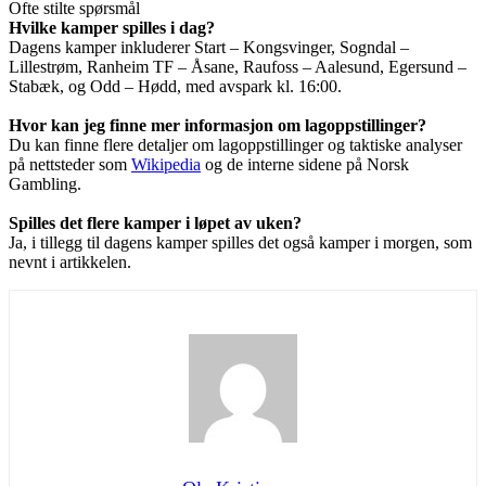
Ofte stilte spørsmål
Hvilke kamper spilles i dag?
Dagens kamper inkluderer Start – Kongsvinger, Sogndal –
Lillestrøm, Ranheim TF – Åsane, Raufoss – Aalesund, Egersund –
Stabæk, og Odd – Hødd, med avspark kl. 16:00.
Hvor kan jeg finne mer informasjon om lagoppstillinger?
Du kan finne flere detaljer om lagoppstillinger og taktiske analyser
på nettsteder som
Wikipedia
og de interne sidene på Norsk
Gambling.
Spilles det flere kamper i løpet av uken?
Ja, i tillegg til dagens kamper spilles det også kamper i morgen, som
nevnt i artikkelen.