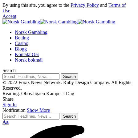
By using this site, you agree to the
Privacy Policy
and
Terms of
Use
.
Accept
Norsk Gambling
Betting
Casino
Blogg
Kontakt Oss
Norsk bokmål
Search
© 2022 Foxiz News Network. Ruby Design Company. All Rights
Reserved.
Reading:
Obos-ligaen Kamper I Dag
Share
Sign In
Notification
Show More
Aa