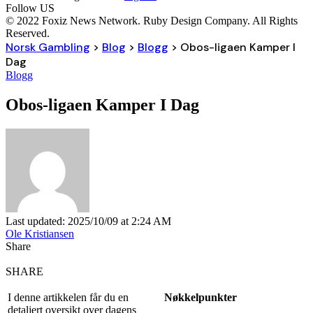
Follow US
© 2022 Foxiz News Network. Ruby Design Company. All Rights
Reserved.
Norsk Gambling
>
Blog
>
Blogg
>
Obos-ligaen Kamper I
Dag
Blogg
Obos-ligaen Kamper I Dag
Last updated: 2025/10/09 at 2:24 AM
Ole Kristiansen
Share
SHARE
I denne artikkelen får du en
Nøkkelpunkter
detaljert oversikt over dagens