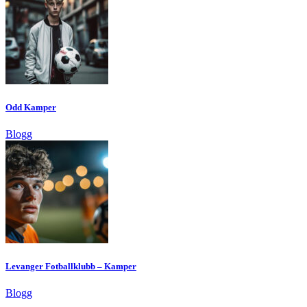
Odd Kamper
Blogg
Levanger Fotballklubb – Kamper
Blogg