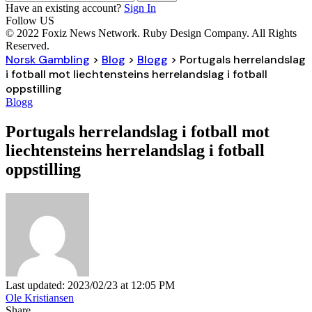
Have an existing account?
Sign In
Follow US
© 2022 Foxiz News Network. Ruby Design Company. All Rights
Reserved.
Norsk Gambling
>
Blog
>
Blogg
>
Portugals herrelandslag
i fotball mot liechtensteins herrelandslag i fotball
oppstilling
Blogg
Portugals herrelandslag i fotball mot
liechtensteins herrelandslag i fotball
oppstilling
Last updated: 2023/02/23 at 12:05 PM
Ole Kristiansen
Share