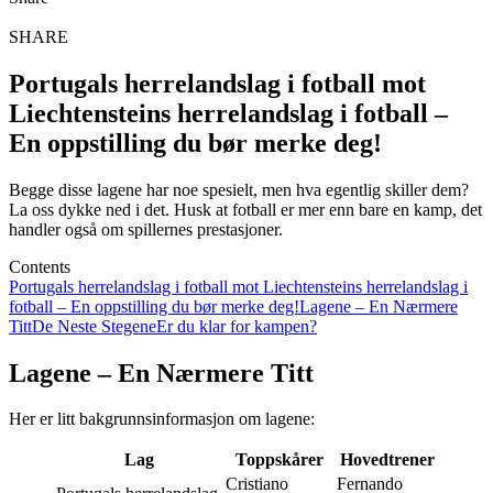
SHARE
Portugals herrelandslag i fotball mot
Liechtensteins herrelandslag i fotball –
En oppstilling du bør merke deg!
Begge disse lagene har noe spesielt, men hva egentlig skiller dem?
La oss dykke ned i det. Husk at fotball er mer enn bare en kamp, det
handler også om spillernes prestasjoner.
Contents
Portugals herrelandslag i fotball mot Liechtensteins herrelandslag i
fotball – En oppstilling du bør merke deg!
Lagene – En Nærmere
Titt
De Neste Stegene
Er du klar for kampen?
Lagene – En Nærmere Titt
Her er litt bakgrunnsinformasjon om lagene:
Lag
Toppskårer
Hovedtrener
Cristiano
Fernando