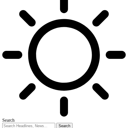
Search