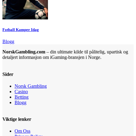
Fotball Kamper Idag
Blogg
NorskGambling.com
– din ultimate kilde til pålitelig, upartisk og
detaljert informasjon om iGaming-bransjen i Norge.
Sider
Norsk Gambling
Casino
Betting
Blogg
Viktige lenker
Om Oss