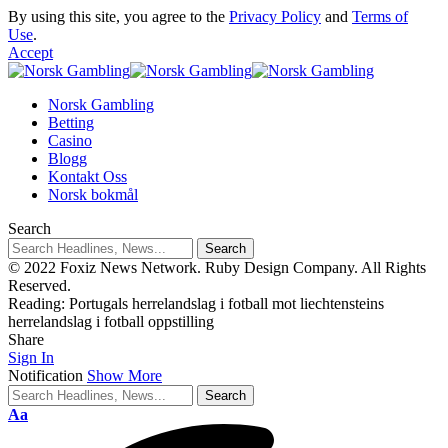
By using this site, you agree to the
Privacy Policy
and
Terms of
Use
.
Accept
Norsk Gambling
Betting
Casino
Blogg
Kontakt Oss
Norsk bokmål
Search
© 2022 Foxiz News Network. Ruby Design Company. All Rights
Reserved.
Reading:
Portugals herrelandslag i fotball mot liechtensteins
herrelandslag i fotball oppstilling
Share
Sign In
Notification
Show More
Aa