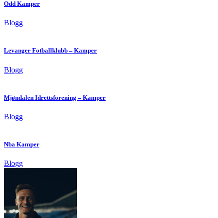
Odd Kamper
Blogg
Levanger Fotballklubb – Kamper
Blogg
Mjøndalen Idrettsforening – Kamper
Blogg
Nba Kamper
Blogg