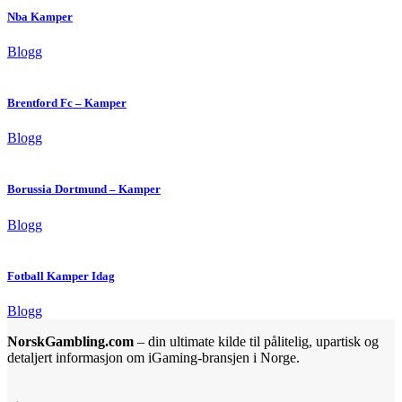
Nba Kamper
Blogg
Brentford Fc – Kamper
Blogg
Borussia Dortmund – Kamper
Blogg
Fotball Kamper Idag
Blogg
NorskGambling.com
– din ultimate kilde til pålitelig, upartisk og
detaljert informasjon om iGaming-bransjen i Norge.