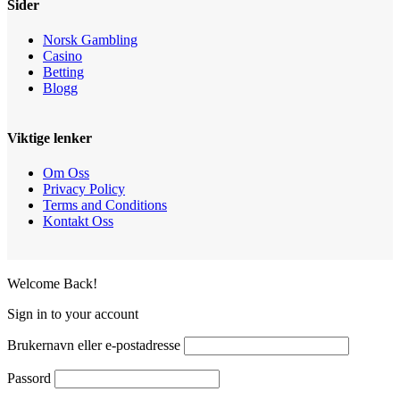
Sider
Norsk Gambling
Casino
Betting
Blogg
Viktige lenker
Om Oss
Privacy Policy
Terms and Conditions
Kontakt Oss
Welcome Back!
Sign in to your account
Brukernavn eller e-postadresse
Passord