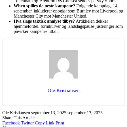
Tottenham og Brentford vs Chelsea sendes på Sky Sports.
When spilles de neste kampene?
Følgende kampdag, 14.
september, inkluderer oppgjør som Burnley mot Liverpool og
Manchester City mot Manchester United.
Hva slags taktisk analyse tilbys?
Artikkelen dekker
hjemmefordel, formkurver og landslagspause-justeringer som
påvirker kampenes utfall.
Ole Kristiansen
Ole Kristiansen
september 13, 2025
september 13, 2025
Share This Article
Facebook
Twitter
Copy Link
Print