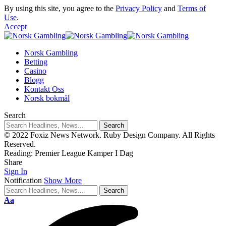
By using this site, you agree to the
Privacy Policy
and
Terms of
Use
.
Accept
Norsk Gambling
Betting
Casino
Blogg
Kontakt Oss
Norsk bokmål
Search
© 2022 Foxiz News Network. Ruby Design Company. All Rights
Reserved.
Reading:
Premier League Kamper I Dag
Share
Sign In
Notification
Show More
Aa