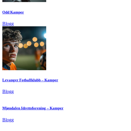
Odd Kamper
Blogg
Levanger Fotballklubb – Kamper
Blogg
Mjøndalen Idrettsforening – Kamper
Blogg