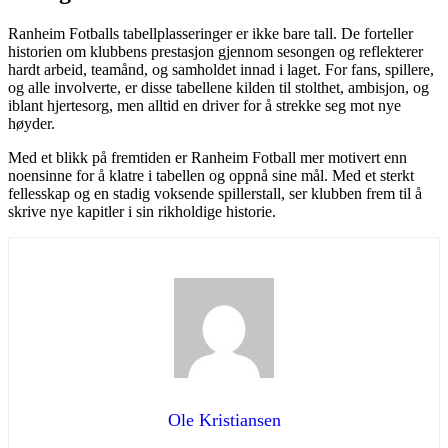
Ranheim Fotballs tabellplasseringer er ikke bare tall. De forteller
historien om klubbens prestasjon gjennom sesongen og reflekterer
hardt arbeid, teamånd, og samholdet innad i laget. For fans, spillere,
og alle involverte, er disse tabellene kilden til stolthet, ambisjon, og
iblant hjertesorg, men alltid en driver for å strekke seg mot nye
høyder.
Med et blikk på fremtiden er Ranheim Fotball mer motivert enn
noensinne for å klatre i tabellen og oppnå sine mål. Med et sterkt
fellesskap og en stadig voksende spillerstall, ser klubben frem til å
skrive nye kapitler i sin rikholdige historie.
Ole Kristiansen