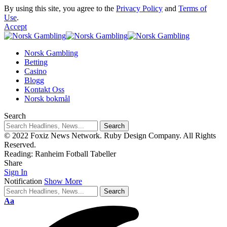
By using this site, you agree to the
Privacy Policy
and
Terms of
Use
.
Accept
Norsk Gambling
Betting
Casino
Blogg
Kontakt Oss
Norsk bokmål
Search
© 2022 Foxiz News Network. Ruby Design Company. All Rights
Reserved.
Reading:
Ranheim Fotball Tabeller
Share
Sign In
Notification
Show More
Aa