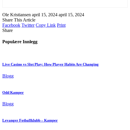
Ole Kristiansen
april 15, 2024
april 15, 2024
Share This Article
Facebook
Twitter
Copy Link
Print
Share
Populære Innlegg
Live Casino vs Slot Play: How Player Habits Are Changing
Blogg
Odd Kamper
Blogg
Levanger Fotballklubb – Kamper