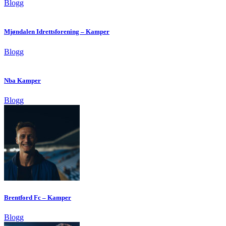
Blogg
Mjøndalen Idrettsforening – Kamper
Blogg
Nba Kamper
Blogg
Brentford Fc – Kamper
Blogg