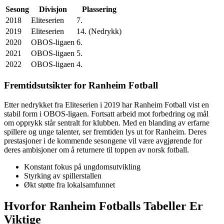
Sesong
Divisjon
Plassering
2018
Eliteserien
7.
2019
Eliteserien
14. (Nedrykk)
2020
OBOS-ligaen
6.
2021
OBOS-ligaen
5.
2022
OBOS-ligaen
4.
Fremtidsutsikter for Ranheim Fotball
Etter nedrykket fra Eliteserien i 2019 har Ranheim Fotball vist en
stabil form i OBOS-ligaen. Fortsatt arbeid mot forbedring og mål
om opprykk står sentralt for klubben. Med en blanding av erfarne
spillere og unge talenter, ser fremtiden lys ut for Ranheim. Deres
prestasjoner i de kommende sesongene vil være avgjørende for
deres ambisjoner om å returnere til toppen av norsk fotball.
Konstant fokus på ungdomsutvikling
Styrking av spillerstallen
Økt støtte fra lokalsamfunnet
Hvorfor Ranheim Fotballs Tabeller Er
Viktige