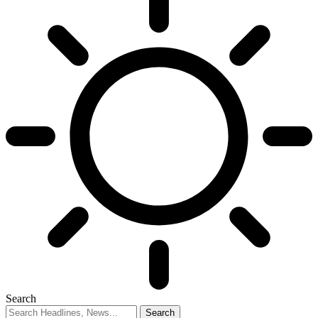
Search