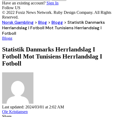
Have an existing account?
Sign In
Follow US
© 2022 Foxiz News Network. Ruby Design Company. All Rights
Reserved.
Norsk Gambling
>
Blog
>
Blogg
>
Statistik Danmarks
Herrlandslag I Fotboll Mot Tunisiens Herrlandslag I
Fotboll
Blogg
Statistik Danmarks Herrlandslag I
Fotboll Mot Tunisiens Herrlandslag I
Fotboll
Last updated: 2024/03/01 at 2:02 AM
Ole Kristiansen
Share