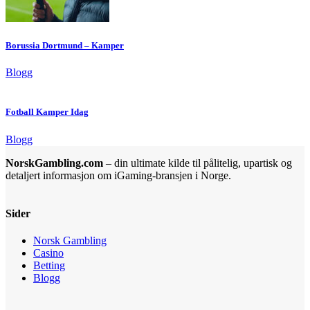
Borussia Dortmund – Kamper
Blogg
Fotball Kamper Idag
Blogg
NorskGambling.com
– din ultimate kilde til pålitelig, upartisk og
detaljert informasjon om iGaming-bransjen i Norge.
Sider
Norsk Gambling
Casino
Betting
Blogg