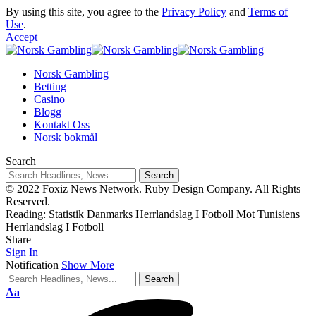
By using this site, you agree to the
Privacy Policy
and
Terms of
Use
.
Accept
Norsk Gambling
Betting
Casino
Blogg
Kontakt Oss
Norsk bokmål
Search
© 2022 Foxiz News Network. Ruby Design Company. All Rights
Reserved.
Reading:
Statistik Danmarks Herrlandslag I Fotboll Mot Tunisiens
Herrlandslag I Fotboll
Share
Sign In
Notification
Show More
Aa