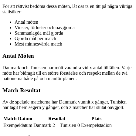
För att rättvist bedöma dessa möten, låt oss ta en titt på några viktiga
statistiker:
Antal möten
Vinster, förluster och oavgjorda
Sammanlagda mål gjorda
Gjorda mål per match
Mest minnesvärda match
Antal Möten
Danmark och Tunisien har mött varandra vid x antal tillfällen. Varje
möte har bidragit till en större förståelse och respekt mellan de två
nationerna både på och utanför planen.
Match Resultat
Av de spelade matcherna har Danmark vunnit x gånger, Tunisien
har tagit hem segern y gånger, och z matcher har slutat oavgjort.
Match Datum
Resultat
Plats
Exempeldatum
Danmark 2 – Tunisien 0
Exempelstadion