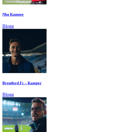
Nba Kamper
Blogg
Brentford Fc – Kamper
Blogg