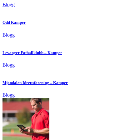
Blogg
Odd Kamper
Blogg
Levanger Fotballklubb – Kamper
Blogg
Mjøndalen Idrettsforening – Kamper
Blogg