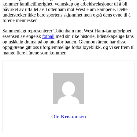
kommer familietilhørighet, vennskap og arbeidsrelasjoner til å bli
påvirket av utfallet av Tottenham mot West Ham-kampene. Dette
understreker ikke bare sportens skjønnhet men også dens evne til å
forene mennesker.
Sammenlagt representerer Tottenham mot West Ham-kampforløpet
essensen av engelsk
fotball
med sin rike historie, lidenskapelige fans
og uslåelig drama på og utenfor banen. Gjennom årene har disse
oppgjørene gitt oss uforglemmelige fotballøyeblikk, og vi ser frem til
mange flere i årene som kommer.
Ole Kristiansen