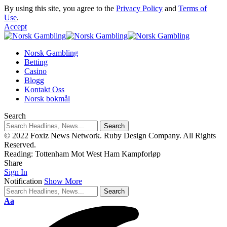
By using this site, you agree to the
Privacy Policy
and
Terms of
Use
.
Accept
Norsk Gambling
Betting
Casino
Blogg
Kontakt Oss
Norsk bokmål
Search
© 2022 Foxiz News Network. Ruby Design Company. All Rights
Reserved.
Reading:
Tottenham Mot West Ham Kampforløp
Share
Sign In
Notification
Show More
Aa