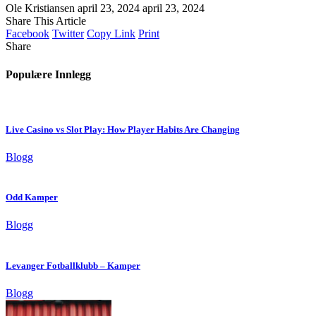
Ole Kristiansen
april 23, 2024
april 23, 2024
Share This Article
Facebook
Twitter
Copy Link
Print
Share
Populære Innlegg
Live Casino vs Slot Play: How Player Habits Are Changing
Blogg
Odd Kamper
Blogg
Levanger Fotballklubb – Kamper
Blogg