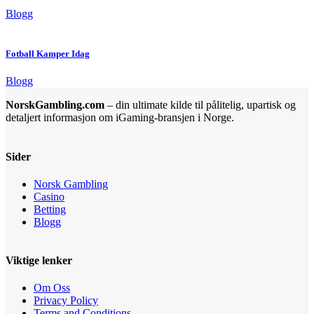
Blogg
Fotball Kamper Idag
Blogg
NorskGambling.com
– din ultimate kilde til pålitelig, upartisk og
detaljert informasjon om iGaming-bransjen i Norge.
Sider
Norsk Gambling
Casino
Betting
Blogg
Viktige lenker
Om Oss
Privacy Policy
Terms and Conditions