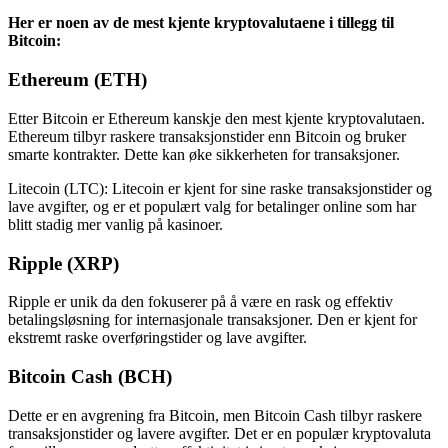
Her er noen av de mest kjente kryptovalutaene i tillegg til
Bitcoin:
Ethereum (ETH)
Etter Bitcoin er Ethereum kanskje den mest kjente kryptovalutaen.
Ethereum tilbyr raskere transaksjonstider enn Bitcoin og bruker
smarte kontrakter. Dette kan øke sikkerheten for transaksjoner.
Litecoin (LTC): Litecoin er kjent for sine raske transaksjonstider og
lave avgifter, og er et populært valg for betalinger online som har
blitt stadig mer vanlig på kasinoer.
Ripple (XRP)
Ripple er unik da den fokuserer på å være en rask og effektiv
betalingsløsning for internasjonale transaksjoner. Den er kjent for
ekstremt raske overføringstider og lave avgifter.
Bitcoin Cash (BCH)
Dette er en avgrening fra Bitcoin, men Bitcoin Cash tilbyr raskere
transaksjonstider og lavere avgifter. Det er en populær kryptovaluta