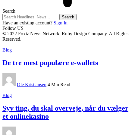
Search
Have an existing account?
Sign In
Follow US
© 2022 Foxiz News Network. Ruby Design Company. All Rights
Reserved.
Blog
De tre mest populære e-wallets
Ole Kristiansen
4 Min Read
Blog
Syv ting, du skal overveje, når du vælger
et onlinekasino