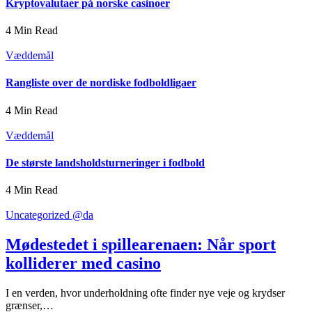
Kryptovalutaer på norske casinoer
4 Min Read
Væddemål
Rangliste over de nordiske fodboldligaer
4 Min Read
Væddemål
De største landsholdsturneringer i fodbold
4 Min Read
Uncategorized @da
Mødestedet i spillearenaen: Når sport
kolliderer med casino
I en verden, hvor underholdning ofte finder nye veje og krydser
grænser,
…