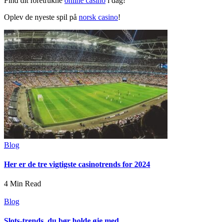
Find dit foretrukne
online casino
i dag!
Oplev de nyeste spil på
norsk casino
!
Blog
Her er de tre vigtigste casinotrends for 2024
4 Min Read
Blog
Slots-trends, du bør holde øje med