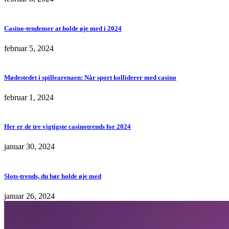
Casino-tendenser at holde øje med i 2024
februar 5, 2024
Mødestedet i spillearenaen: Når sport kolliderer med casino
februar 1, 2024
Her er de tre vigtigste casinotrends for 2024
januar 30, 2024
Slots-trends, du bør holde øje med
januar 26, 2024