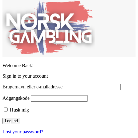
Welcome Back!
Sign in to your account
Brugernavn eller e-mailadresse
Adgangskode
Husk mig
Lost your password?