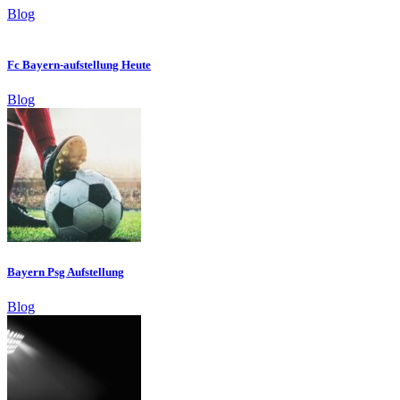
Blog
Fc Bayern-aufstellung Heute
Blog
Bayern Psg Aufstellung
Blog