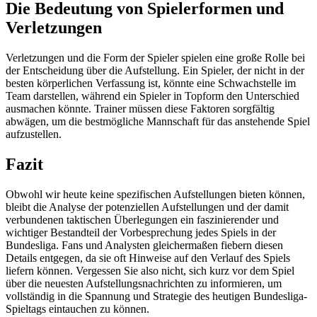
Die Bedeutung von Spielerformen und
Verletzungen
Verletzungen und die Form der Spieler spielen eine große Rolle bei
der Entscheidung über die Aufstellung. Ein Spieler, der nicht in der
besten körperlichen Verfassung ist, könnte eine Schwachstelle im
Team darstellen, während ein Spieler in Topform den Unterschied
ausmachen könnte. Trainer müssen diese Faktoren sorgfältig
abwägen, um die bestmögliche Mannschaft für das anstehende Spiel
aufzustellen.
Fazit
Obwohl wir heute keine spezifischen Aufstellungen bieten können,
bleibt die Analyse der potenziellen Aufstellungen und der damit
verbundenen taktischen Überlegungen ein faszinierender und
wichtiger Bestandteil der Vorbesprechung jedes Spiels in der
Bundesliga. Fans und Analysten gleichermaßen fiebern diesen
Details entgegen, da sie oft Hinweise auf den Verlauf des Spiels
liefern können. Vergessen Sie also nicht, sich kurz vor dem Spiel
über die neuesten Aufstellungsnachrichten zu informieren, um
vollständig in die Spannung und Strategie des heutigen Bundesliga-
Spieltags eintauchen zu können.