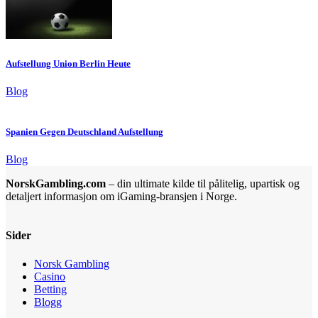
Aufstellung Union Berlin Heute
Blog
Spanien Gegen Deutschland Aufstellung
Blog
NorskGambling.com
– din ultimate kilde til pålitelig, upartisk og
detaljert informasjon om iGaming-bransjen i Norge.
Sider
Norsk Gambling
Casino
Betting
Blogg