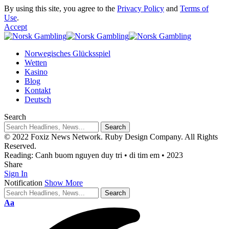
By using this site, you agree to the
Privacy Policy
and
Terms of
Use
.
Accept
Norwegisches Glücksspiel
Wetten
Kasino
Blog
Kontakt
Deutsch
Search
© 2022 Foxiz News Network. Ruby Design Company. All Rights
Reserved.
Reading:
Canh buom nguyen duy tri • di tim em • 2023
Share
Sign In
Notification
Show More
Aa