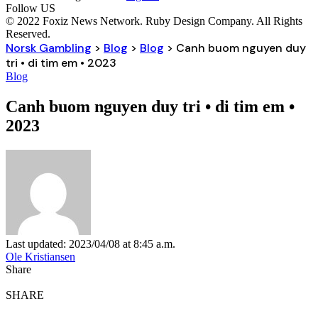
Follow US
© 2022 Foxiz News Network. Ruby Design Company. All Rights
Reserved.
Norsk Gambling
>
Blog
>
Blog
>
Canh buom nguyen duy
tri • di tim em • 2023
Blog
Canh buom nguyen duy tri • di tim em •
2023
Last updated: 2023/04/08 at 8:45 a.m.
Ole Kristiansen
Share
SHARE