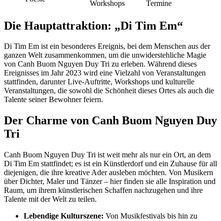
Workshops
Termine
Die Hauptattraktion: „Di Tim Em“
Di Tim Em ist ein besonderes Ereignis, bei dem Menschen aus der
ganzen Welt zusammenkommen, um die unwiderstehliche Magie
von Canh Buom Nguyen Duy Tri zu erleben. Während dieses
Ereignisses im Jahr 2023 wird eine Vielzahl von Veranstaltungen
stattfinden, darunter Live-Auftritte, Workshops und kulturelle
Veranstaltungen, die sowohl die Schönheit dieses Ortes als auch die
Talente seiner Bewohner feiern.
Der Charme von Canh Buom Nguyen Duy
Tri
Canh Buom Nguyen Duy Tri ist weit mehr als nur ein Ort, an dem
Di Tim Em stattfindet; es ist ein Künstlerdorf und ein Zuhause für all
diejenigen, die ihre kreative Ader ausleben möchten. Von Musikern
über Dichter, Maler und Tänzer – hier finden sie alle Inspiration und
Raum, um ihrem künstlerischen Schaffen nachzugehen und ihre
Talente mit der Welt zu teilen.
Lebendige Kulturszene:
Von Musikfestivals bis hin zu