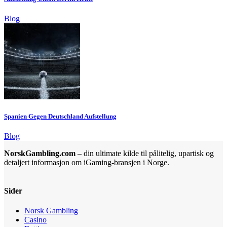
Blog
Spanien Gegen Deutschland Aufstellung
Blog
NorskGambling.com
– din ultimate kilde til pålitelig, upartisk og
detaljert informasjon om iGaming-bransjen i Norge.
Sider
Norsk Gambling
Casino