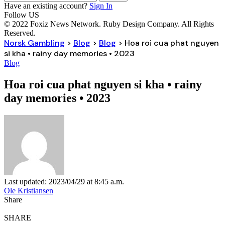
Have an existing account?
Sign In
Follow US
© 2022 Foxiz News Network. Ruby Design Company. All Rights
Reserved.
Norsk Gambling
>
Blog
>
Blog
>
Hoa roi cua phat nguyen
si kha • rainy day memories • 2023
Blog
Hoa roi cua phat nguyen si kha • rainy
day memories • 2023
Last updated: 2023/04/29 at 8:45 a.m.
Ole Kristiansen
Share
SHARE