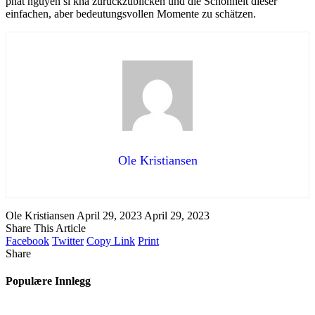
phat nguyen si kha zurückzublicken und die Schönheit dieser
einfachen, aber bedeutungsvollen Momente zu schätzen.
Ole Kristiansen
Ole Kristiansen
April 29, 2023
April 29, 2023
Share This Article
Facebook
Twitter
Copy Link
Print
Share
Populære Innlegg