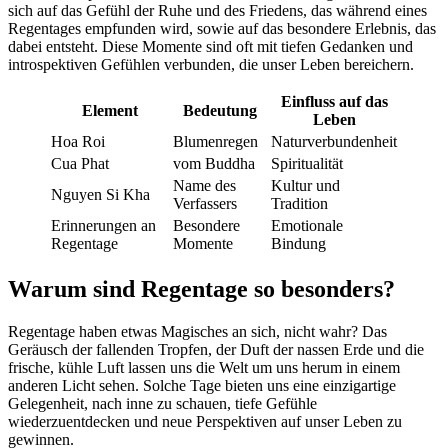
sich auf das Gefühl der Ruhe und des Friedens, das während eines
Regentages empfunden wird, sowie auf das besondere Erlebnis, das
dabei entsteht. Diese Momente sind oft mit tiefen Gedanken und
introspektiven Gefühlen verbunden, die unser Leben bereichern.
Einfluss auf das
Element
Bedeutung
Leben
Hoa Roi
Blumenregen
Naturverbundenheit
Cua Phat
vom Buddha
Spiritualität
Name des
Kultur und
Nguyen Si Kha
Verfassers
Tradition
Erinnerungen an
Besondere
Emotionale
Regentage
Momente
Bindung
Warum sind Regentage so besonders?
Regentage haben etwas Magisches an sich, nicht wahr? Das
Geräusch der fallenden Tropfen, der Duft der nassen Erde und die
frische, kühle Luft lassen uns die Welt um uns herum in einem
anderen Licht sehen. Solche Tage bieten uns eine einzigartige
Gelegenheit, nach inne zu schauen, tiefe Gefühle
wiederzuentdecken und neue Perspektiven auf unser Leben zu
gewinnen.