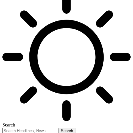
Search