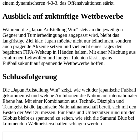
einem dynamischeren 4-3-3, das Offensivaktionen stärkt.
Ausblick auf zukünftige Wettbewerbe
Während die „Japan Aufstellung Wm“ stets an die jeweiligen
Gegner und Turnierbedingungen angepasst wird, bleibt das
langfristige Ziel klar: Japan möchte nicht nur teilnehmen, sondern
auch prägende Akzente setzen und vielleicht eines Tages den
begehrten FIFA-Weltcup in Händen halten. Mit einer Mischung aus
erfahrenen Leitwölfen und jungen Talenten lässt Japans
Fußballzukunft auf spannende Wettbewerbe hoffen.
Schlussfolgerung
Die „Japan Aufstellung Wm“ zeigt, wie weit der japanische Fußball
gekommen ist und welche Ambitionen die Nation auf internationaler
Ebene hat. Mit einer Kombination aus Technik, Disziplin und
Teamgeist ist die japanische Nationalmannschaft bereit, sich mit den
Besten der Welt zu messen. Für Fans und Unterstützer rund um den
Globus bleibt es spannend zu sehen, wie sich die Samurai Blue bei
kommenden Weltmeisterschaften schlagen werden.