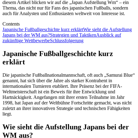
diesem Artikel blicken wir auf die „Japan Aufstellung Wm“ – ein
Thema, das nicht nur für Fans des japanischen Fußballs, sondern
auch für Analysten und Enthusiasten weltweit von Interesse ist.
Contents
Japanische Fußballgeschichte kurz erklärt
Wie sieht die Aufstellung
Japans bei der WM aus?
Strategien und Taktiken
Ausblick auf
zukünftige Wettbewerbe
Schlussfolgerung
Japanische Fußballgeschichte kurz
erklärt
Die japanische Fußballnationalmannschaft, oft auch „Samurai Blue“
genannt, hat sich über die Jahre als starker Kontrahent in
internationalen Turnieren etabliert. Ihre Präsenz bei der FIFA-
Weltmeisterschaft ist ein Beweis für ihre Entwicklung und
Hartnäckigkeit. Angefangen mit ihrer ersten Teilnahme im Jahr
1998, hat Japan auf der Weltbühne Fortschritte gemacht, was nicht
zuletzt an ihrer innovativen Strategie und technischen Fähigkeiten
liegt.
Wie sieht die Aufstellung Japans bei der
WM aus?