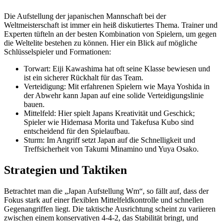
Die Aufstellung der japanischen Mannschaft bei der
Weltmeisterschaft ist immer ein heiß diskutiertes Thema. Trainer und
Experten tüfteln an der besten Kombination von Spielern, um gegen
die Weltelite bestehen zu können. Hier ein Blick auf mögliche
Schlüsselspieler und Formationen:
Torwart: Eiji Kawashima hat oft seine Klasse bewiesen und
ist ein sicherer Rückhalt für das Team.
Verteidigung: Mit erfahrenen Spielern wie Maya Yoshida in
der Abwehr kann Japan auf eine solide Verteidigungslinie
bauen.
Mittelfeld: Hier spielt Japans Kreativität und Geschick;
Spieler wie Hidemasa Morita und Takefusa Kubo sind
entscheidend für den Spielaufbau.
Sturm: Im Angriff setzt Japan auf die Schnelligkeit und
Treffsicherheit von Takumi Minamino und Yuya Osako.
Strategien und Taktiken
Betrachtet man die „Japan Aufstellung Wm“, so fällt auf, dass der
Fokus stark auf einer flexiblen Mittelfeldkontrolle und schnellen
Gegenangriffen liegt. Die taktische Ausrichtung scheint zu variieren
zwischen einem konservativen 4-4-2, das Stabilität bringt, und