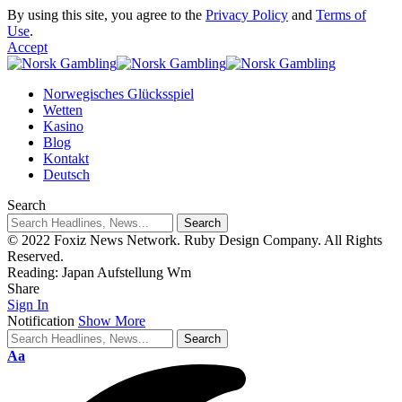
By using this site, you agree to the
Privacy Policy
and
Terms of
Use
.
Accept
Norwegisches Glücksspiel
Wetten
Kasino
Blog
Kontakt
Deutsch
Search
© 2022 Foxiz News Network. Ruby Design Company. All Rights
Reserved.
Reading:
Japan Aufstellung Wm
Share
Sign In
Notification
Show More
Aa