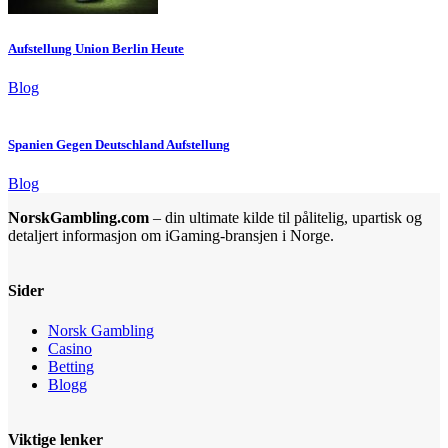
Aufstellung Union Berlin Heute
Blog
Spanien Gegen Deutschland Aufstellung
Blog
NorskGambling.com
– din ultimate kilde til pålitelig, upartisk og
detaljert informasjon om iGaming-bransjen i Norge.
Sider
Norsk Gambling
Casino
Betting
Blogg
Viktige lenker