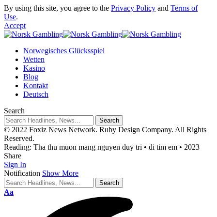
By using this site, you agree to the
Privacy Policy
and
Terms of
Use
.
Accept
Norwegisches Glücksspiel
Wetten
Kasino
Blog
Kontakt
Deutsch
Search
© 2022 Foxiz News Network. Ruby Design Company. All Rights
Reserved.
Reading:
Tha thu muon mang nguyen duy tri • di tim em • 2023
Share
Sign In
Notification
Show More
Aa