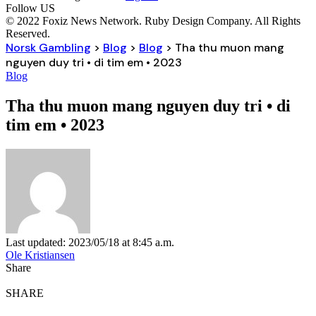
Follow US
© 2022 Foxiz News Network. Ruby Design Company. All Rights
Reserved.
Norsk Gambling
>
Blog
>
Blog
>
Tha thu muon mang
nguyen duy tri • di tim em • 2023
Blog
Tha thu muon mang nguyen duy tri • di
tim em • 2023
Last updated: 2023/05/18 at 8:45 a.m.
Ole Kristiansen
Share
SHARE