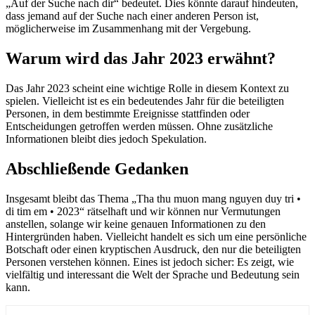
„Auf der Suche nach dir“ bedeutet. Dies könnte darauf hindeuten,
dass jemand auf der Suche nach einer anderen Person ist,
möglicherweise im Zusammenhang mit der Vergebung.
Warum wird das Jahr 2023 erwähnt?
Das Jahr 2023 scheint eine wichtige Rolle in diesem Kontext zu
spielen. Vielleicht ist es ein bedeutendes Jahr für die beteiligten
Personen, in dem bestimmte Ereignisse stattfinden oder
Entscheidungen getroffen werden müssen. Ohne zusätzliche
Informationen bleibt dies jedoch Spekulation.
Abschließende Gedanken
Insgesamt bleibt das Thema „Tha thu muon mang nguyen duy tri •
di tim em • 2023“ rätselhaft und wir können nur Vermutungen
anstellen, solange wir keine genauen Informationen zu den
Hintergründen haben. Vielleicht handelt es sich um eine persönliche
Botschaft oder einen kryptischen Ausdruck, den nur die beteiligten
Personen verstehen können. Eines ist jedoch sicher: Es zeigt, wie
vielfältig und interessant die Welt der Sprache und Bedeutung sein
kann.