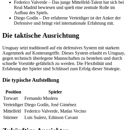
Federico Valverde – Das junge Mittelfeld-Talent hat sich bei
Real Madrid bewiesen und spielt eine zentrale Rolle im
Aufbau des Spiels.
Diego Godín – Der erfahrene Verteidiger ist der Anker der
Defensive und bringt viel internationale Erfahrung mit.
Die taktische Ausrichtung
Uruguay setzt traditionell auf ein defensives System mit starkem
Augenmerk auf Konterangriffe. Dieses System erlaubt es Uruguay,
gegen technisch überlegene Mannschaften zu bestehen und durch
schnelle Vorstöße gefährlich zu werden. Die Flexibilität und
Erfahrung der Spieler sind Schlüssel zum Erfolg dieser Strategie.
Die typische Aufstellung
Position
Spieler
Torwart
Fernando Muslera
Verteidiger
Diego Godín, José Giménez
Mittelfeld
Federico Valverde, Matías Vecino
Stürmer
Luis Suárez, Edinson Cavani