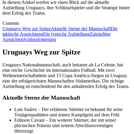
In diesem Artikel werfen wir einen Blick auf die aktuelle
Aufstellung Uruguays, ihre Schlüsselspieler und die Strategie hinter
dem Erfolg des Teams.
Contents
Uruguays Weg zur Spitze
Aktuelle Sterne der Mannschaft
Die
taktische Ausrichtung
Die typische Aufstellung
Zukünftige
Aussichten
Schlussfolgerung
Uruguays Weg zur Spitze
Uruguays Nationalmannschaft, auch bekannt als La Celeste, hat
eine reiche Geschichte im internationalen Fußball. Mit zwei
Weltmeisterschaftstiteln und 15 Copa América-Siegen ist Uruguay
eine der erfolgreichsten Mannschaften Südamerikas. Die richtige
Aufstellung ist entscheidend für den anhaltenden Erfolg des Teams.
Aktuelle Sterne der Mannschaft
Luis Suárez – Der erfahrene Stürmer ist bekannt für seine
Torjägerqualitäten und seinen Kampfgeist auf dem Feld.
Edinson Cavani – Ein weiterer Stürmer, der mit seiner
physischen Präsenz und seinem Abschlussvermögen
überzeugt.