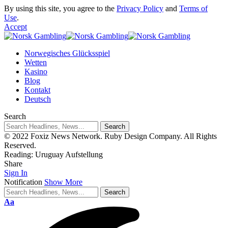
By using this site, you agree to the
Privacy Policy
and
Terms of
Use
.
Accept
Norwegisches Glücksspiel
Wetten
Kasino
Blog
Kontakt
Deutsch
Search
© 2022 Foxiz News Network. Ruby Design Company. All Rights
Reserved.
Reading:
Uruguay Aufstellung
Share
Sign In
Notification
Show More
Aa