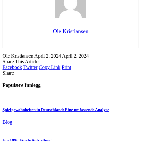
Ole Kristiansen
Ole Kristiansen
April 2, 2024
April 2, 2024
Share This Article
Facebook
Twitter
Copy Link
Print
Share
Populære Innlegg
Spielgewohnheiten in Deutschland: Eine umfassende Analyse
Blog
Em 1996 Finale Aufstellung