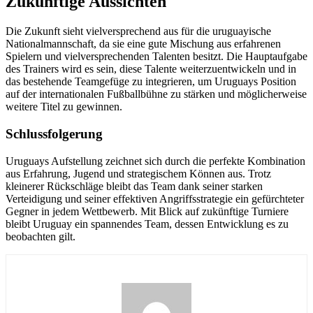
Zukünftige Aussichten
Die Zukunft sieht vielversprechend aus für die uruguayische
Nationalmannschaft, da sie eine gute Mischung aus erfahrenen
Spielern und vielversprechenden Talenten besitzt. Die Hauptaufgabe
des Trainers wird es sein, diese Talente weiterzuentwickeln und in
das bestehende Teamgefüge zu integrieren, um Uruguays Position
auf der internationalen Fußballbühne zu stärken und möglicherweise
weitere Titel zu gewinnen.
Schlussfolgerung
Uruguays Aufstellung zeichnet sich durch die perfekte Kombination
aus Erfahrung, Jugend und strategischem Können aus. Trotz
kleinerer Rückschläge bleibt das Team dank seiner starken
Verteidigung und seiner effektiven Angriffsstrategie ein gefürchteter
Gegner in jedem Wettbewerb. Mit Blick auf zukünftige Turniere
bleibt Uruguay ein spannendes Team, dessen Entwicklung es zu
beobachten gilt.