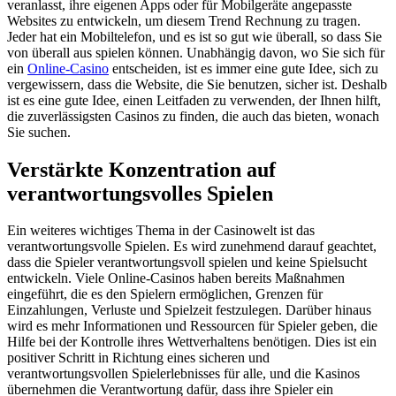
veranlasst, ihre eigenen Apps oder für Mobilgeräte angepasste
Websites zu entwickeln, um diesem Trend Rechnung zu tragen.
Jeder hat ein Mobiltelefon, und es ist so gut wie überall, so dass Sie
von überall aus spielen können. Unabhängig davon, wo Sie sich für
ein
Online-Casino
entscheiden, ist es immer eine gute Idee, sich zu
vergewissern, dass die Website, die Sie benutzen, sicher ist. Deshalb
ist es eine gute Idee, einen Leitfaden zu verwenden, der Ihnen hilft,
die zuverlässigsten Casinos zu finden, die auch das bieten, wonach
Sie suchen.
Verstärkte Konzentration auf
verantwortungsvolles Spielen
Ein weiteres wichtiges Thema in der Casinowelt ist das
verantwortungsvolle Spielen. Es wird zunehmend darauf geachtet,
dass die Spieler verantwortungsvoll spielen und keine Spielsucht
entwickeln. Viele Online-Casinos haben bereits Maßnahmen
eingeführt, die es den Spielern ermöglichen, Grenzen für
Einzahlungen, Verluste und Spielzeit festzulegen. Darüber hinaus
wird es mehr Informationen und Ressourcen für Spieler geben, die
Hilfe bei der Kontrolle ihres Wettverhaltens benötigen. Dies ist ein
positiver Schritt in Richtung eines sicheren und
verantwortungsvollen Spielerlebnisses für alle, und die Kasinos
übernehmen die Verantwortung dafür, dass ihre Spieler ein