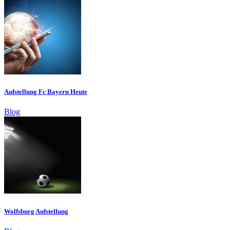
Aufstellung Fc Bayern Heute
Blog
Wolfsburg Aufstellung