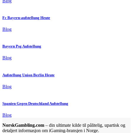
Blog
Fc Bayern-aufstellung Heute
Blog
Bayern Psg Aufstellung
Blog
Aufstellung Union Berlin Heute
Blog
Spanien Gegen Deutschland Aufstellung
Blog
NorskGambling.com
– din ultimate kilde til pålitelig, upartisk og
detaljert informasjon om iGaming-bransjen i Norge.