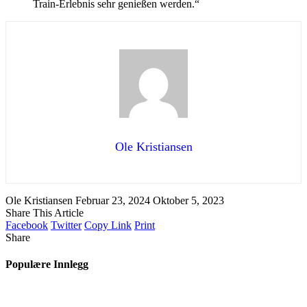
Train-Erlebnis sehr genießen werden.“
Ole Kristiansen
Ole Kristiansen
Februar 23, 2024
Oktober 5, 2023
Share This Article
Facebook
Twitter
Copy Link
Print
Share
Populære Innlegg