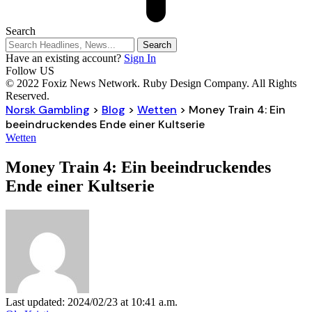
Search
Have an existing account?
Sign In
Follow US
© 2022 Foxiz News Network. Ruby Design Company. All Rights
Reserved.
Norsk Gambling
>
Blog
>
Wetten
>
Money Train 4: Ein
beeindruckendes Ende einer Kultserie
Wetten
Money Train 4: Ein beeindruckendes
Ende einer Kultserie
Last updated: 2024/02/23 at 10:41 a.m.