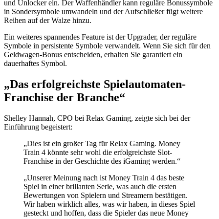
und Unlocker ein. Der Waffenhändler kann reguläre Bonussymbole
in Sondersymbole umwandeln und der Aufschließer fügt weitere
Reihen auf der Walze hinzu.
Ein weiteres spannendes Feature ist der Upgrader, der reguläre
Symbole in persistente Symbole verwandelt. Wenn Sie sich für den
Geldwagen-Bonus entscheiden, erhalten Sie garantiert ein
dauerhaftes Symbol.
„Das erfolgreichste Spielautomaten-
Franchise der Branche“
Shelley Hannah, CPO bei Relax Gaming, zeigte sich bei der
Einführung begeistert:
„Dies ist ein großer Tag für Relax Gaming. Money
Train 4 könnte sehr wohl die erfolgreichste Slot-
Franchise in der Geschichte des iGaming werden.“
„Unserer Meinung nach ist Money Train 4 das beste
Spiel in einer brillanten Serie, was auch die ersten
Bewertungen von Spielern und Streamern bestätigen.
Wir haben wirklich alles, was wir haben, in dieses Spiel
gesteckt und hoffen, dass die Spieler das neue Money