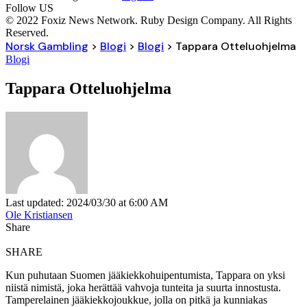
Follow US
© 2022 Foxiz News Network. Ruby Design Company. All Rights
Reserved.
Norsk Gambling
>
Blogi
>
Blogi
>
Tappara Otteluohjelma
Blogi
Tappara Otteluohjelma
Last updated: 2024/03/30 at 6:00 AM
Ole Kristiansen
Share
SHARE
Kun puhutaan Suomen jääkiekkohuipentumista, Tappara on yksi
niistä nimistä, joka herättää vahvoja tunteita ja suurta innostusta.
Tamperelainen jääkiekkojoukkue, jolla on pitkä ja kunniakas