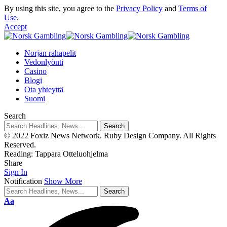
By using this site, you agree to the
Privacy Policy
and
Terms of
Use
.
Accept
Norjan rahapelit
Vedonlyönti
Casino
Blogi
Ota yhteyttä
Suomi
Search
© 2022 Foxiz News Network. Ruby Design Company. All Rights
Reserved.
Reading:
Tappara Otteluohjelma
Share
Sign In
Notification
Show More
Aa