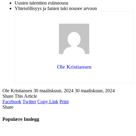
Uusien talenttien esiinnousu
Yhteisöllisyys ja fanien tuki nousee arvoon
Ole Kristiansen
Ole Kristiansen
30 maaliskuun, 2024
30 maaliskuun, 2024
Share This Article
Facebook
Twitter
Copy Link
Print
Share
Populære Innlegg