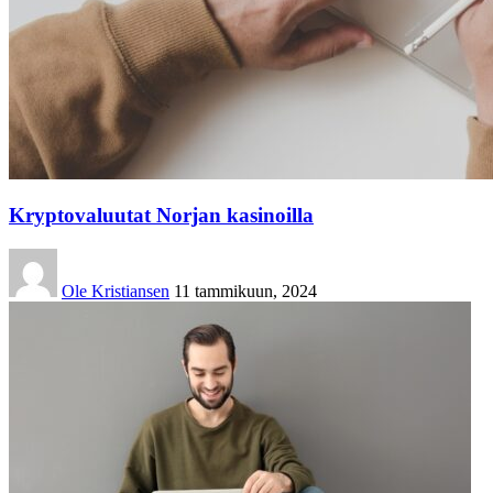
Kryptovaluutat Norjan kasinoilla
Ole Kristiansen
11 tammikuun, 2024