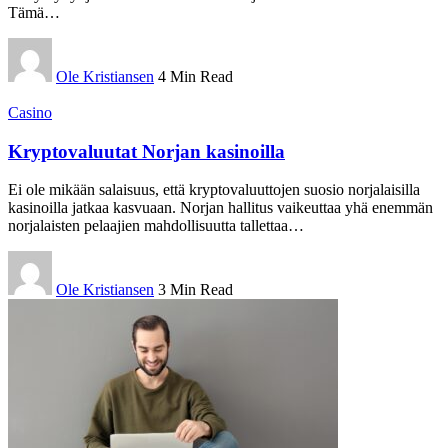
Tämä
…
Ole Kristiansen
4 Min Read
Casino
Kryptovaluutat Norjan kasinoilla
Ei ole mikään salaisuus, että kryptovaluuttojen suosio norjalaisilla
kasinoilla jatkaa kasvuaan. Norjan hallitus vaikeuttaa yhä enemmän
norjalaisten pelaajien mahdollisuutta tallettaa
…
Ole Kristiansen
3 Min Read