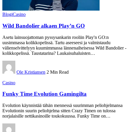
Blogi
Casino
Wild Bandolier alkaen Play’n GO
Asetu lainsuojattoman pyssysankarin rooliin Play'n GO:n
uusimmassa kolikkopelissä. Tartu aseeseesi ja valmistaudu
välienselvittelyyn kuumimmassa lännenaiheisessa Wild Bandolier -
kolikkopelissä. Taustatarina? Laukaisuhaluisten
…
Ole Kristiansen
2 Min Read
Casino
Funky Time Evolution Gamingilta
Evolution käynnistää tähän mennessä suurimman peliohjelmansa
Evolutionin suurin peliohjelma sitten Crazy Timen on tulossa
norjalaisille nettikasinoille toukokuussa. Funky Time on
…