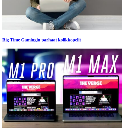
Big Time Gamingin parhaat kolikkopelit