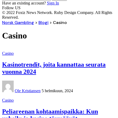
Have an existing account?
Sign In
Follow US
© 2022 Foxiz News Network. Ruby Design Company. All Rights
Reserved.
Norsk Gambling
>
Blogi
>
Casino
Casino
Casino
Kasinotrendit, joita kannattaa seurata
vuonna 2024
Ole Kristiansen
5 helmikuun, 2024
Casino
Peliareenan kohtaamispaikka: Kun