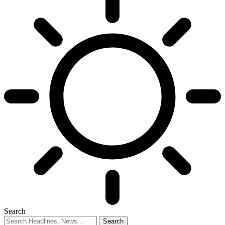
Search